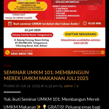
News
SEMINAR UMKM 101: MEMBANGUN
MEREK UMKM MAKANAN JULI 2025
Posted on Juli 14, 2025 at 11:34 am by
/
admin
0
Yuk, ikuti Seminar UMKM 101: Membangun Merek
UMKM Makanan
GRATIS! Peluang emas bagi