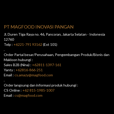
PT MAGFOOD INOVASI PANGAN
Jl. Duren Tiga Raya no. 46, Pancoran, Jakarta Selatan - Indonesia
12760
Telp :
+6221-791 93162
(Ext 101)
.
Order Partai besar/Perusahaan, Pengembangan Produk/Bisnis dan
Makloon hubungi :
Sales B2B (Nina) :
+62811-1397-161
Yanty :
+62816-866-251
Email :
cs.amazy@magfood.com
.
Order langsung dan informasi produk hubungi :
CS Online :
+62 815-1985-1007
Email :
cs@magfood.com