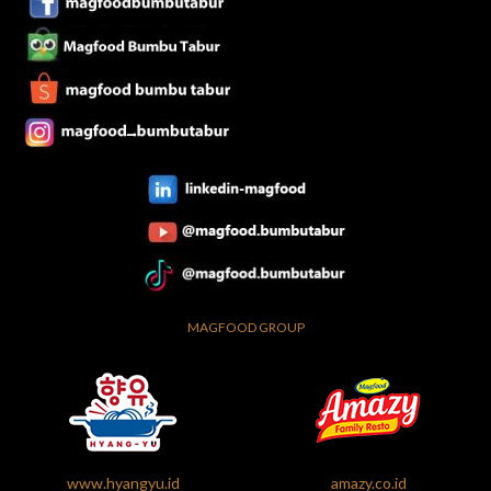
MAGFOOD GROUP
www.hyangyu.id
amazy.co.id