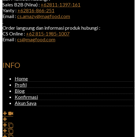
Sales B2B (Nina) :
+62811-1397-161
Yanty :
+62816-866-251
Email :
cs.amazy@magfood.com
.
Order langsung dan informasi produk hubungi :
CS Online :
+62 815-1985-1007
Email :
cs@magfood.com
INFO
Home
Profil
Blog
Konfirmasi
Akun Saya