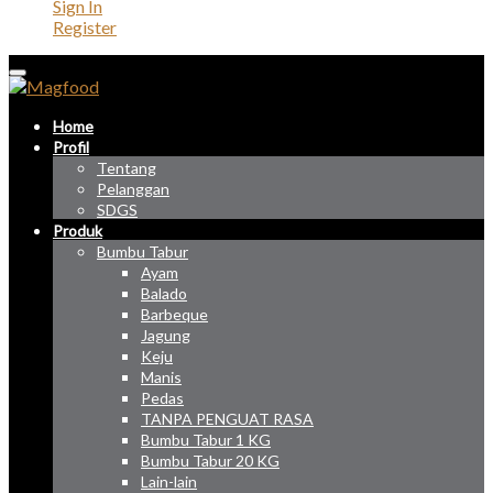
Sign In
Register
Home
Profil
Tentang
Pelanggan
SDGS
Produk
Bumbu Tabur
Ayam
Balado
Barbeque
Jagung
Keju
Manis
Pedas
TANPA PENGUAT RASA
Bumbu Tabur 1 KG
Bumbu Tabur 20 KG
Lain-lain