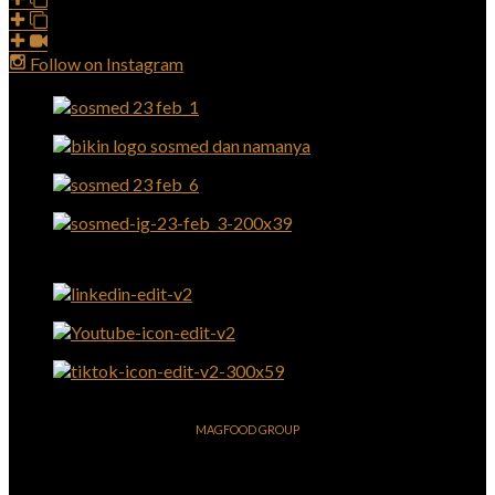
Follow on Instagram
MAGFOOD GROUP