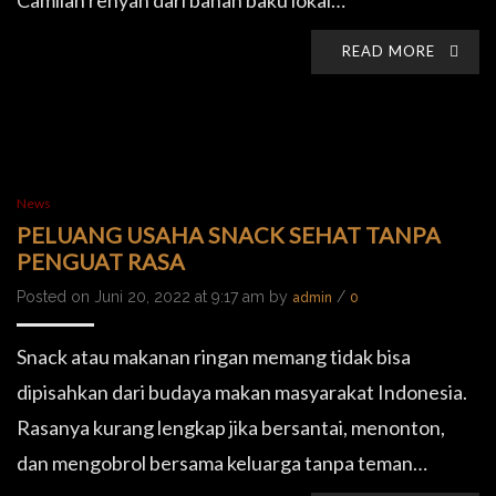
Camilan renyah dari bahan baku lokal…
READ MORE
News
PELUANG USAHA SNACK SEHAT TANPA
PENGUAT RASA
Posted on Juni 20, 2022 at 9:17 am by
/
admin
0
Snack atau makanan ringan memang tidak bisa
dipisahkan dari budaya makan masyarakat Indonesia.
Rasanya kurang lengkap jika bersantai, menonton,
dan mengobrol bersama keluarga tanpa teman…