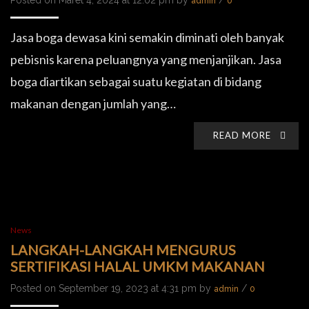
Posted on Maret 4, 2024 at 12:02 pm by
/
admin
0
Jasa boga dewasa kini semakin diminati oleh banyak
pebisnis karena peluangnya yang menjanjikan. Jasa
boga diartikan sebagai suatu kegiatan di bidang
makanan dengan jumlah yang…
READ MORE
News
LANGKAH-LANGKAH MENGURUS
SERTIFIKASI HALAL UMKM MAKANAN
Posted on September 19, 2023 at 4:31 pm by
/
admin
0