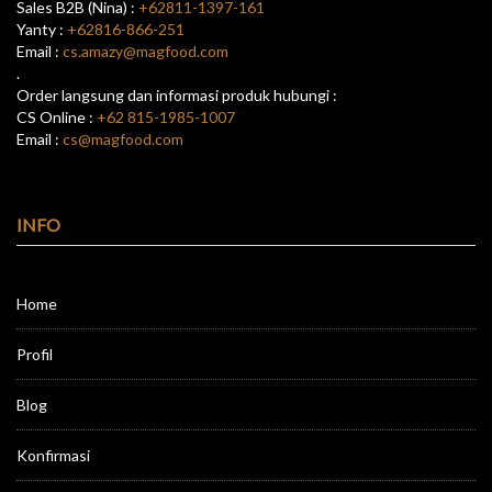
Sales B2B (Nina) :
+62811-1397-161
Yanty :
+62816-866-251
Email :
cs.amazy@magfood.com
.
Order langsung dan informasi produk hubungi :
CS Online :
+62 815-1985-1007
Email :
cs@magfood.com
INFO
Home
Profil
Blog
Konfirmasi