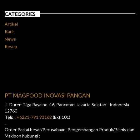
CATEGORIES
Artikel
Karir
News
Resep
PT MAGFOOD INOVASI PANGAN
Jl. Duren Tiga Raya no. 46, Pancoran, Jakarta Selatan - Indonesia
12760
Telp :
+6221-791 93162
(Ext 101)
.
Order Partai besar/Perusahaan, Pengembangan Produk/Bisnis dan
Makloon hubungi :