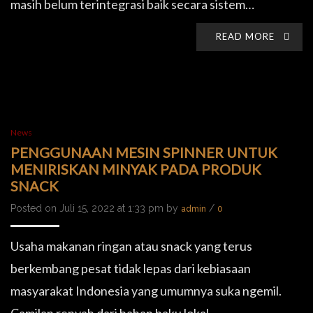
masih belum terintegrasi baik secara sistem…
READ MORE
News
PENGGUNAAN MESIN SPINNER UNTUK
MENIRISKAN MINYAK PADA PRODUK
SNACK
Posted on Juli 15, 2022 at 1:33 pm by
/
admin
0
Usaha makanan ringan atau snack yang terus
berkembang pesat tidak lepas dari kebiasaan
masyarakat Indonesia yang umumnya suka ngemil.