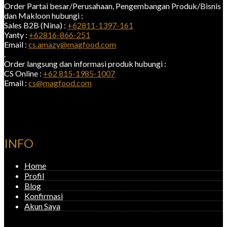
Order Partai besar/Perusahaan, Pengembangan Produk/Bisnis
dan Makloon hubungi :
Sales B2B (Nina) :
+62811-1397-161
Yanty :
+62816-866-251
Email :
cs.amazy@magfood.com
.
Order langsung dan informasi produk hubungi :
CS Online :
+62 815-1985-1007
Email :
cs@magfood.com
INFO
Home
Profil
Blog
Konfirmasi
Akun Saya