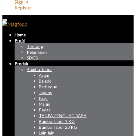
Sign In
Register
Home
Profil
Tentang
Pelanggan
SDGS
Produk
Bumbu Tabur
Ayam
Balado
Barbeque
Jagung
Keju
Manis
Pedas
TANPA PENGUAT RASA
Bumbu Tabur 1 KG
Bumbu Tabur 20 KG
Lain-lain