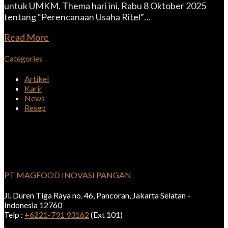
untuk UMKM. Thema hari ini, Rabu 8 Oktober 2025
tentang “Perencanaan Usaha Ritel”…
Read More
Categories
Artikel
Karir
News
Resep
PT MAGFOOD INOVASI PANGAN
Jl. Duren Tiga Raya no. 46, Pancoran, Jakarta Selatan -
Indonesia 12760
Telp :
+6221-791 93162
(Ext 101)
.