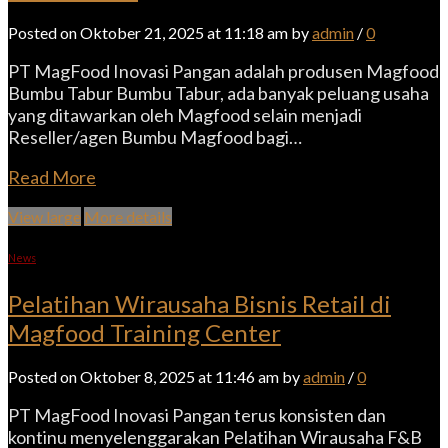
Posted on Oktober 21, 2025 at 11:18 am by
admin
/
0
PT MagFood Inovasi Pangan adalah produsen Magfood
Bumbu Tabur Bumbu Tabur, ada banyak peluang usaha
yang ditawarkan oleh Magfood selain menjadi
Reseller/agen Bumbu Magfood bagi…
Read More
View large
More details
News
Pelatihan Wirausaha Bisnis Retail di
Magfood Training Center
Posted on Oktober 8, 2025 at 11:46 am by
admin
/
0
PT MagFood Inovasi Pangan terus konsisten dan
kontinu menyelenggarakan Pelatihan Wirausaha F&B