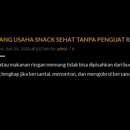
ANG USAHA SNACK SEHAT TANPA PENGUAT 
on Juni 20, 2022 at 9:17 am by
/
admin
0
atau makanan ringan memang tidak bisa dipisahkan dari b
 lengkap jika bersantai, menonton, dan mengobrol bersa