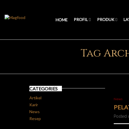
PROFIL
PRODUK
LA
HOME
Tag Arc
CATEGORIES
Artikel
News
Karir
PELA
News
Posted o
Resep