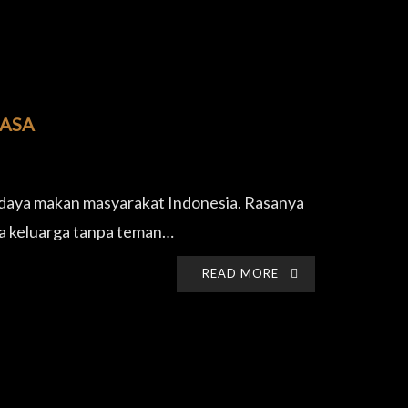
RASA
udaya makan masyarakat Indonesia. Rasanya
ma keluarga tanpa teman…
READ MORE