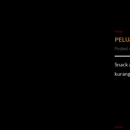
News
PELU
Posted 
Snack 
kurang
News