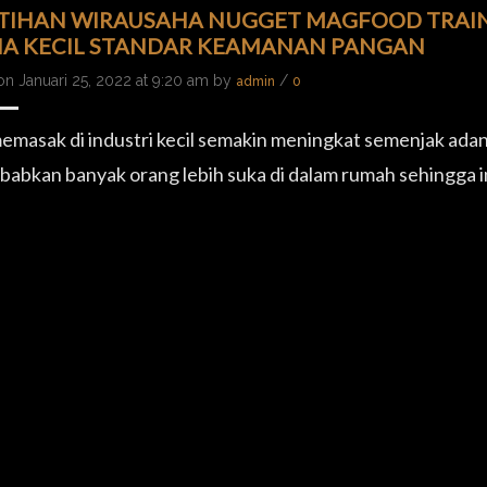
TIHAN WIRAUSAHA NUGGET MAGFOOD TRAIN
A KECIL STANDAR KEAMANAN PANGAN
on Januari 25, 2022 at 9:20 am by
/
admin
0
emasak di industri kecil semakin meningkat semenjak adan
abkan banyak orang lebih suka di dalam rumah sehingga 