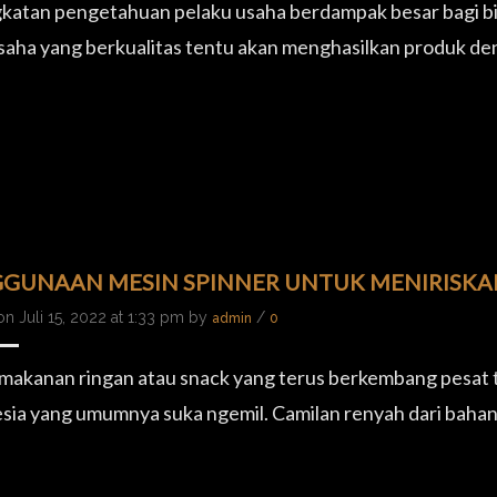
katan pengetahuan pelaku usaha berdampak besar bagi bisni
aha yang berkualitas tentu akan menghasilkan produk deng
GUNAAN MESIN SPINNER UNTUK MENIRISKA
n Juli 15, 2022 at 1:33 pm by
/
admin
0
makanan ringan atau snack yang terus berkembang pesat t
sia yang umumnya suka ngemil. Camilan renyah dari bahan