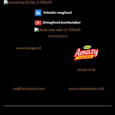
MAGFOOD GROUP
www.hyangyu.id
amazy.co.id
magfood-amazy.com
www.completeme.co.id