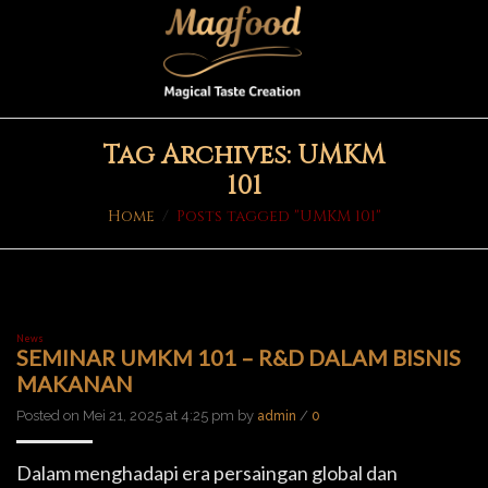
Tag Archives: UMKM
101
Home
/
Posts tagged "UMKM 101"
News
SEMINAR UMKM 101 – R&D DALAM BISNIS
MAKANAN
Posted on Mei 21, 2025 at 4:25 pm by
/
admin
0
Dalam menghadapi era persaingan global dan