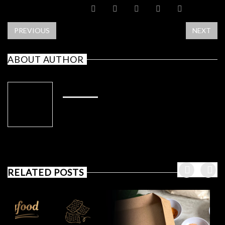
SHARE POST
PREVIOUS
NEXT
ABOUT AUTHOR
ADMIN
RELATED POSTS