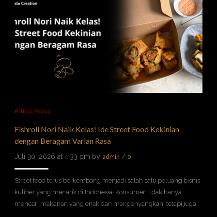
Artikel
,
Resep
Fishroll Nori Naik Kelas! Ide Street Food Kekinian
dengan Beragam Varian Rasa
Juli 30, 2026 at 4:33 pm by
/
admin
0
Street food terus berkembang menjadi salah satu peluang bisnis
kuliner yang menarik di Indonesia. Konsumen tidak hanya
mencari makanan yang enak dan mengenyangkan, tetapi juga…