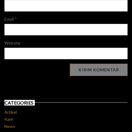
Email
*
Website
CATEGORIES
Artikel
Karir
News