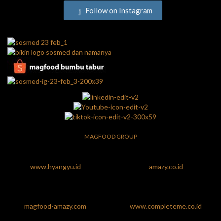
Follow on Instagram
MAGFOOD GROUP
www.hyangyu.id
amazy.co.id
magfood-amazy.com
www.completeme.co.id