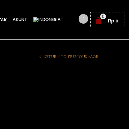
0
AKUN
TAK
Rp
0
Return to Previous Page