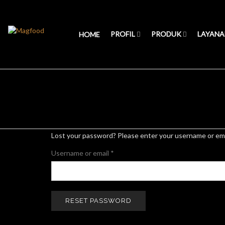
PROFIL
PRODUK
LAYANA
HOME
Lost your password? Please enter your username or email
Required
Username or email
*
RESET PASSWORD