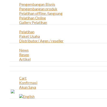
Pengembangan Bisnis
Pengembangan produk
Pelatihan offline /langsung
Pelatihan Online
Gallery Pelatihan
Peluang Usaha
Pelatihan
Paket Usaha
Distributor/ Agen / reseller
Berita & Artikel
News
Resep
Artikel
Karir
Kontak
Akun
Cart
Konfirmasi
Akun Saya
Account