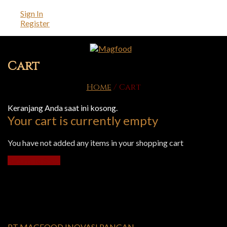
Sign In
Register
Cart
Home
/
Cart
Keranjang Anda saat ini kosong.
Your cart is currently empty
You have not added any items in your shopping cart
Return To Shop
PT MAGFOOD INOVASI PANGAN