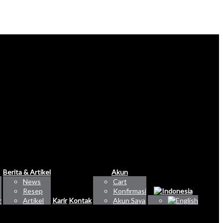
Berita & Artikel
Akun
News
Cart
Resep
Konfirmasi
r
Artikel
Karir
Kontak
Akun Saya