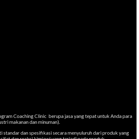
gram Coaching Clinic berupa jasa yang tepat untuk Anda para
ustri makanan dan minuman).
 standar dan spesifikasi secara menyuluruh dari produk yang
 sifat dan reaksi kimiawi yang terjadi pada produk