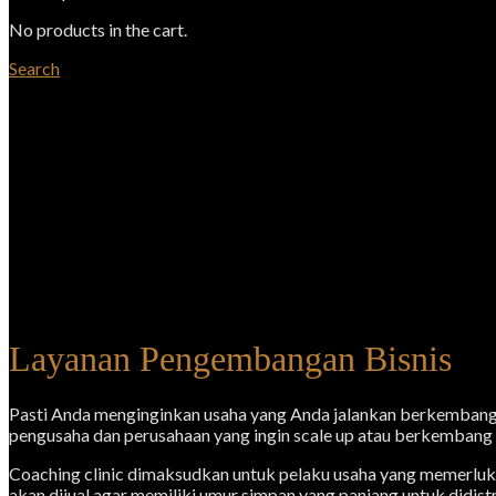
No products in the cart.
Search
Layanan Pengembangan Bisnis
Pasti Anda menginginkan usaha yang Anda jalankan berkembang 
pengusaha dan perusahaan yang ingin scale up atau berkembang 
Coaching clinic dimaksudkan untuk pelaku usaha yang memerluka
akan dijual agar memiliki umur simpan yang panjang untuk didistr