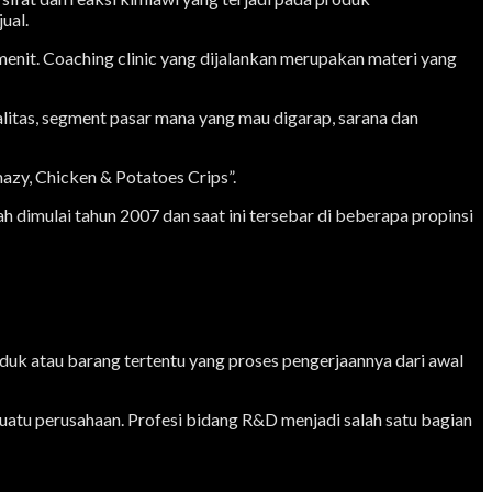
ual.
menit. Coaching clinic yang dijalankan merupakan materi yang
litas, segment pasar mana yang mau digarap, sarana dan
azy, Chicken & Potatoes Crips”.
h dimulai tahun 2007 dan saat ini tersebar di beberapa propinsi
uk atau barang tertentu yang proses pengerjaannya dari awal
tu perusahaan. Profesi bidang R&D menjadi salah satu bagian