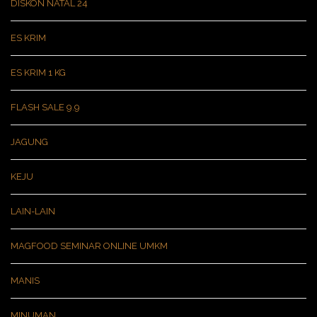
DISKON NATAL 24
ES KRIM
ES KRIM 1 KG
FLASH SALE 9.9
JAGUNG
KEJU
LAIN-LAIN
MAGFOOD SEMINAR ONLINE UMKM
MANIS
MINUMAN