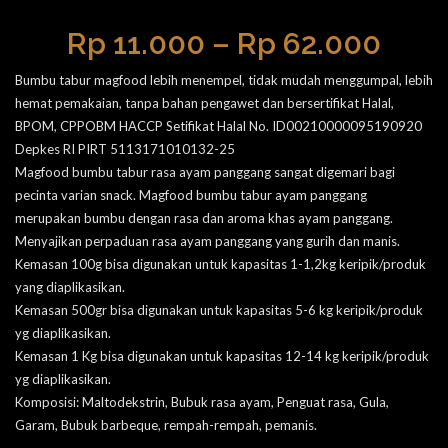
Rp
11.000
–
Rp
62.000
Bumbu tabur magfood lebih menempel, tidak mudah menggumpal, lebih
hemat pemakaian, tanpa bahan pengawet dan bersertifikat Halal,
BPOM, CPPOBM HACCP Setifikat Halal No. ID00210000095190920
Depkes RI PIRT 5113171010132-25
Magfood bumbu tabur rasa ayam panggang sangat digemari bagi
pecinta varian snack. Magfood bumbu tabur ayam panggang
merupakan bumbu dengan rasa dan aroma khas ayam panggang.
Menyajikan perpaduan rasa ayam panggang yang gurih dan manis.
Kemasan 100g bisa digunakan untuk kapasitas 1-1,2kg keripik/produk
yang diaplikasikan.
Kemasan 500gr bisa digunakan untuk kapasitas 5-6 kg keripik/produk
yg diaplikasikan.
Kemasan 1 Kg bisa digunakan untuk kapasitas 12-14 kg keripik/produk
yg diaplikasikan.
Komposisi: Maltodekstrin, Bubuk rasa ayam, Penguat rasa, Gula,
Garam, Bubuk barbeque, rempah-rempah, pemanis.