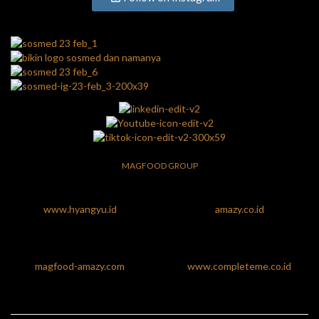
MAGFOOD GROUP
www.hyangyu.id
amazy.co.id
magfood-amazy.com
www.completeme.co.id