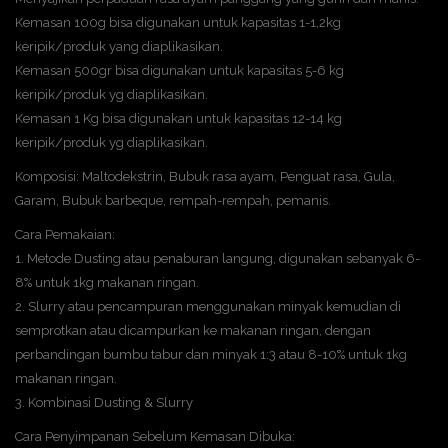
Kemasan 100g bisa digunakan untuk kapasitas 1-1,2kg
keripik/produk yang diaplikasikan.
Kemasan 500gr bisa digunakan untuk kapasitas 5-6 kg
keripik/produk yg diaplikasikan.
Kemasan 1 Kg bisa digunakan untuk kapasitas 12-14 kg
keripik/produk yg diaplikasikan.
Komposisi: Maltodekstrin, Bubuk rasa ayam, Penguat rasa, Gula,
Garam, Bubuk barbeque, rempah-rempah, pemanis.
Cara Pemakaian:
1. Metode Dusting atau penaburan langung, digunakan sebanyak 6-
8% untuk 1kg makanan ringan.
2. Slurry atau pencampuran menggunakan minyak kemudian di
semprotkan atau dicampurkan ke makanan ringan, dengan
perbandingan bumbu tabur dan minyak 1:3 atau 8-10% untuk 1kg
makanan ringan.
3. Kombinasi Dusting & Slurry
Cara Penyimpanan Sebelum Kemasan Dibuka: