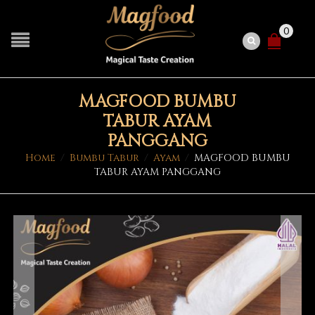
0
MAGFOOD BUMBU
TABUR AYAM
PANGGANG
Home
/
Bumbu Tabur
/
Ayam
/
MAGFOOD BUMBU
TABUR AYAM PANGGANG