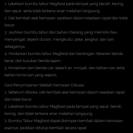
1. Letakkan bumbu tabur Magfood pada tempat yang bersih, kering,
dan sejuk, serta tidak terkena sinar matahari langsung.
2. Cek kembali seal kemasan, pastikan dalam keadaan rapat dan tidak
bocor.
3. Jauhkan bumbu tabur dari bahan/barang yang memiliki bau
menyengat, seperti durian, mengkudu, petai, jengkol, dan lain
sebagainya.
4. Hindarkan bumbu tabur Magfood dari bantingan, tekanan benda
berat, dan tusukan benda tajam.
5. Hindarkan dari benda cair seperti air, minyak, dan bahan cair serta
bahan kimia lain yang sejenis.
Cara Penyimpanan Setelah Kemasan Dibuka:
1. Sebelum dibuka, cek kembali seal kemasan dalam keadaan rapat
dan tidak bocor.
2. Letakkan bumbu tabur Magfood pada tempat yang sejuk, bersih,
kering, dan tidak terkena sinar matahari langsung.
3. Bumbu Tabur Magfood dapat disimpan kembali dalam kemasan
asalnya, pastikan ditutup kembali secara rapat.