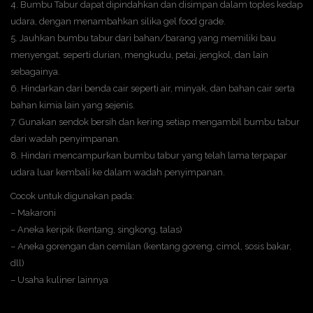
4. Bumbu Tabur dapat dipindahkan dan disimpan dalam toples kedap
udara, dengan menambahkan silika gel food grade.
5. Jauhkan bumbu tabur dari bahan/barang yang memiliki bau
menyengat, seperti durian, mengkudu, petai, jengkol, dan lain
sebagainya.
6. Hindarkan dari benda cair seperti air, minyak, dan bahan cair serta
bahan kimia lain yang sejenis.
7. Gunakan sendok bersih dan kering setiap mengambil bumbu tabur
dari wadah penyimpanan.
8. Hindari mencampurkan bumbu tabur yang telah lama terpapar
udara luar kembali ke dalam wadah penyimpanan.
Cocok untuk digunakan pada:
– Makaroni
– Aneka keripik (kentang, singkong, talas)
– Aneka gorengan dan cemilan (kentang goreng, cimol, sosis bakar,
dll)
– Usaha kuliner lainnya