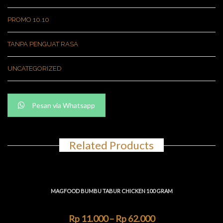
PROMO 10.10
TANPA PENGUAT RASA
UNCATEGORIZED
Pesan via Whatsapp
Related Products
MAGFOOD BUMBU TABUR CHICKEN 100 GRAM
Rp
11.000
–
Rp
62.000