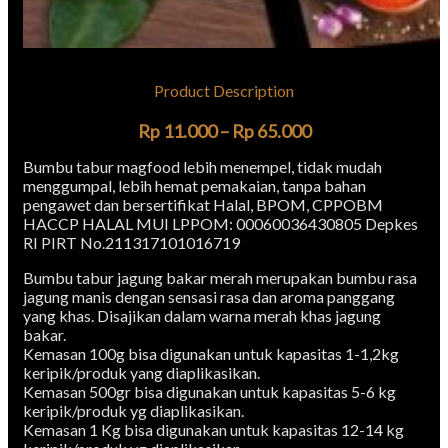
Product Description
Rp
11.000
–
Rp
65.000
Bumbu tabur magfood lebih menempel, tidak mudah
menggumpal, lebih hemat pemakaian, tanpa bahan
pengawet dan bersertifikat Halal, BPOM, CPPOBM
HACCP HALAL MUI LPPOM: 00060036430805 Depkes
RI PIRT No.211317101016719
Bumbu tabur jagung bakar merah merupakan bumbu rasa
jagung manis dengan sensasi rasa dan aroma panggang
yang khas. Disajikan dalam warna merah khas jagung
bakar.
Kemasan 100g bisa digunakan untuk kapasitas 1-1,2kg
keripik/produk yang diaplikasikan.
Kemasan 500gr bisa digunakan untuk kapasitas 5-6 kg
keripik/produk yg diaplikasikan.
Kemasan 1 Kg bisa digunakan untuk kapasitas 12-14 kg