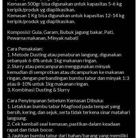
Kemasan 500gr bisa digunakan untuk kapasitas 5-6 kg
keripik/produk yg diaplikasikan.
Kemasan 1 Kg bisa digunakan untuk kapasitas 12-14 kg
keripik/produk yg diaplikasikan.
Komposisi: Gula, Garam, Bubuk jagung bakar, Pati,
Pewarna makanan, Minyak nabati
Cara Pemakaian:
1. Metode Dusting atau penaburan langung, digunakan
sebanyak 6-8% untuk 1kg makanan ringan.
2. Slurry atau pencampuran menggunakan minyak
kemudian di semprotkan atau dicampurkan ke makanan
ringan, dengan perbandingan bumbu tabur dan minyak 1:3
atau 8-10% untuk 1kg makanan ringan.
3. Kombinasi Dusting & Slurry
Cara Penyimpanan Sebelum Kemasan Dibuka:
1. Letakkan bumbu tabur Magfood pada tempat yang
bersih, kering, dan sejuk, serta tidak terkena sinar matahari
langsung.
2. Cek kembali seal kemasan, pastikan dalam keadaan
rapat dan tidak bocor.
3. Jauhkan bumbu tabur dari bahan/barang yang memiliki