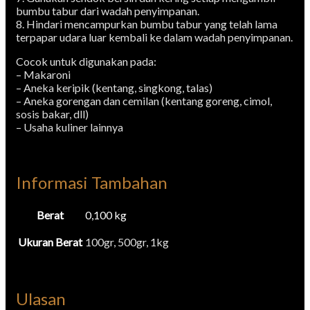
bumbu tabur dari wadah penyimpanan.
8. Hindari mencampurkan bumbu tabur yang telah lama
terpapar udara luar kembali ke dalam wadah penyimpanan.
Cocok untuk digunakan pada:
– Makaroni
– Aneka keripik (kentang, singkong, talas)
– Aneka gorengan dan cemilan (kentang goreng, cimol,
sosis bakar, dll)
– Usaha kuliner lainnya
Informasi Tambahan
Berat
0,100 kg
Ukuran Berat
100gr, 500gr, 1kg
Ulasan