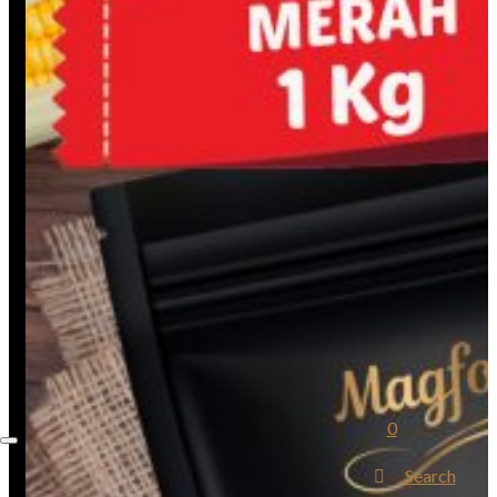
0
Search