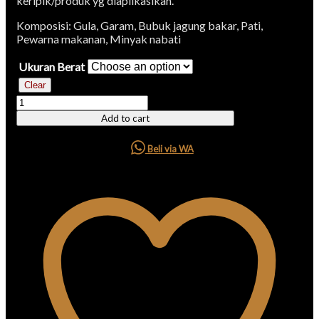
keripik/produk yg diaplikasikan.
Komposisi: Gula, Garam, Bubuk jagung bakar, Pati,
Pewarna makanan, Minyak nabati
Ukuran Berat
Clear
Add to cart
Beli via WA