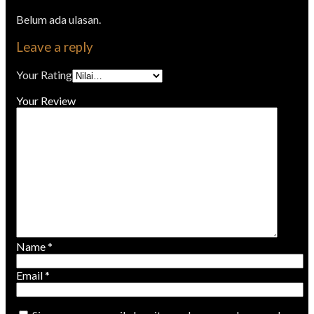
Belum ada ulasan.
Leave a reply
Your Rating
Your Review
Name
*
Email
*