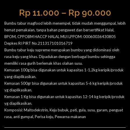
Rp
11.000
–
Rp
90.000
Bumbu tabur magfood lebih menempel, tidak mudah menggumpal, lebih
hemat pemakaian, tanpa bahan pengawet dan bersertifikat Halal,
BPOM, CPPOBM HACCP HALAL MUI LPPOM: 00060036430805
Depkes RI PIRT No.211317101016719
Bumbu tabur keju supreme merupakan bumbu yang didominasi oleh
rasa keju yang khas. Dipadukan dengan berbagai bumbu sehingga
memiliki rasa gurih berlemak khas olahan susu.
Kemasan 100g bisa digunakan untuk kapasitas 1-1,2kg keripik/produk
yang diaplikasikan.
Kemasan 500gr bisa digunakan untuk kapasitas 5-6 kg keripik/produk
yg diaplikasikan.
Kemasan 1 Kg bisa digunakan untuk kapasitas 12-14 kg keripik/produk
yg diaplikasikan.
Komposisi: Maltodekstrin, Keju bubuk, pati, gula, susu, garam, penguat
rasa, anti gumpal, Perisa keju, Pewarna makanan