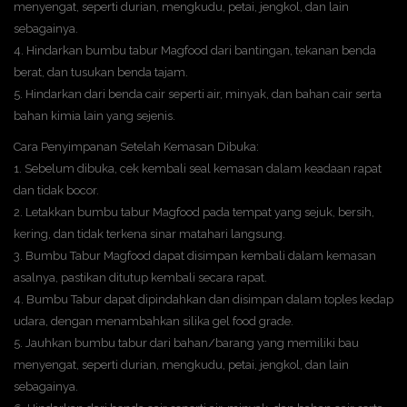
menyengat, seperti durian, mengkudu, petai, jengkol, dan lain
sebagainya.
4. Hindarkan bumbu tabur Magfood dari bantingan, tekanan benda
berat, dan tusukan benda tajam.
5. Hindarkan dari benda cair seperti air, minyak, dan bahan cair serta
bahan kimia lain yang sejenis.
Cara Penyimpanan Setelah Kemasan Dibuka:
1. Sebelum dibuka, cek kembali seal kemasan dalam keadaan rapat
dan tidak bocor.
2. Letakkan bumbu tabur Magfood pada tempat yang sejuk, bersih,
kering, dan tidak terkena sinar matahari langsung.
3. Bumbu Tabur Magfood dapat disimpan kembali dalam kemasan
asalnya, pastikan ditutup kembali secara rapat.
4. Bumbu Tabur dapat dipindahkan dan disimpan dalam toples kedap
udara, dengan menambahkan silika gel food grade.
5. Jauhkan bumbu tabur dari bahan/barang yang memiliki bau
menyengat, seperti durian, mengkudu, petai, jengkol, dan lain
sebagainya.