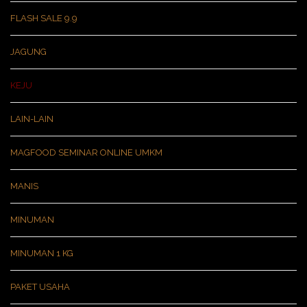
FLASH SALE 9.9
JAGUNG
KEJU
LAIN-LAIN
MAGFOOD SEMINAR ONLINE UMKM
MANIS
MINUMAN
MINUMAN 1 KG
PAKET USAHA