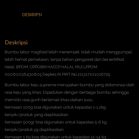
DESKRIPSI
INFORMASI TAMBAHAN
ULASAN (0)
Deskripsi
Bumbu tabur magfood lebih menempel, tidak mudah menggumpal,
lebih hemat pemakaian, tanpa bahan pengawet dan bersertifikat
Halal, BPOM, CPPOBM HACCP HALAL MUI LPPOM:
00060036430805 Depkes RI PIRT No.211317101016719
Bumbu tabur keju supreme merupakan bumbu yang didominasi oleh
rasa keju yang khas. Dipadukan dengan berbagai bumbu sehingga
memiliki rasa gurih berlemak khas olahan susu.
Kemasan 100g bisa digunakan untuk kapasitas 1-1,2kg
keripik/produk yang diaplikasikan.
Kemasan 500gr bisa digunakan untuk kapasitas 5-6 kg
keripik/produk yg diaplikasikan.
Kemasan 1 Kg bisa digunakan untuk kapasitas 12-14 kg