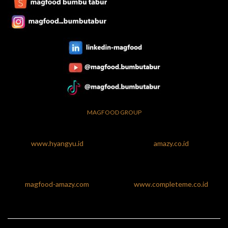
MAGFOOD GROUP
www.hyangyu.id
amazy.co.id
magfood-amazy.com
www.completeme.co.id