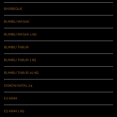
BARBEQUE
BUMBU MASAK
BUMBU MASAK 1 KG
BUMBU TABUR
BUMBU TABUR 1 KG
BUMBU TABUR 20 KG
DISKON NATAL 24
ES KRIM
ES KRIM 1 KG