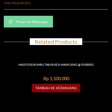
UNCATEGORIZED
Pesan via Whatsapp
Related Products
MAGFOOD BUMBU TABUR KEJU MANIS 20 KG @ 55.000/KG
Rp
1.100.000
TAMBAH KE KERANJANG