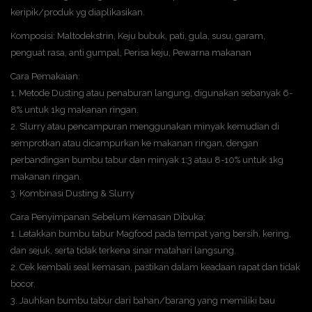
keripik/produk yg diaplikasikan.
Komposisi: Maltodekstrin, Keju bubuk, pati, gula, susu, garam,
penguat rasa, anti gumpal, Perisa keju, Pewarna makanan
Cara Pemakaian:
1. Metode Dusting atau penaburan langung, digunakan sebanyak 6-
8% untuk 1kg makanan ringan.
2. Slurry atau pencampuran menggunakan minyak kemudian di
semprotkan atau dicampurkan ke makanan ringan, dengan
perbandingan bumbu tabur dan minyak 1:3 atau 8-10% untuk 1kg
makanan ringan.
3. Kombinasi Dusting & Slurry
Cara Penyimpanan Sebelum Kemasan Dibuka:
1. Letakkan bumbu tabur Magfood pada tempat yang bersih, kering,
dan sejuk, serta tidak terkena sinar matahari langsung.
2. Cek kembali seal kemasan, pastikan dalam keadaan rapat dan tidak
bocor.
3. Jauhkan bumbu tabur dari bahan/barang yang memiliki bau