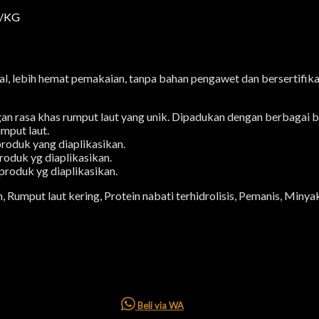
/KG
al, lebih hemat pemakaian, tanpa bahan pengawet dan berser
rasa khas rumput laut yang unik. Dipadukan dengan berbagai bumb
umput laut.
roduk yang diaplikasikan.
roduk yg diaplikasikan.
produk yg diaplikasikan.
umput laut kering, Protein nabati terhidrolisis, Pemanis, Minyak
Beli via WA