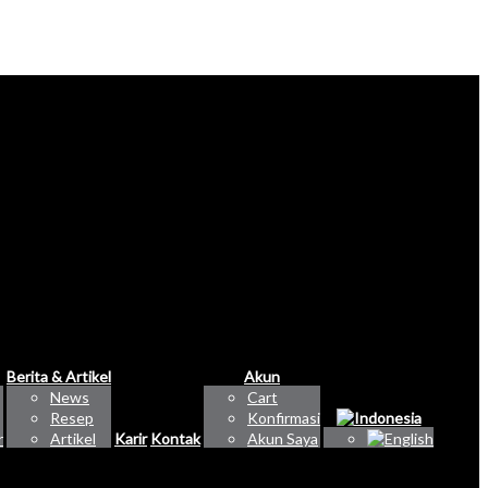
Berita & Artikel
Akun
News
Cart
Resep
Konfirmasi
r
Artikel
Karir
Kontak
Akun Saya