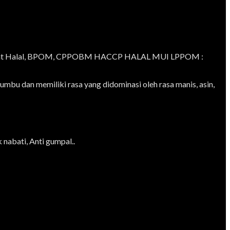
tifikat Halal, BPOM, CPPOBM HACCP HALAL MUI LPPOM :
u dan memiliki rasa yang didominasi oleh rasa manis, asin,
 nabati, Anti gumpal..