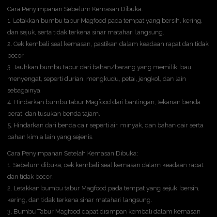
Cara Penyimpanan Sebelum Kemasan Dibuka:
1. Letakkan bumbu tabur Magfood pada tempat yang bersih, kering,
dan sejuk, serta tidak terkena sinar matahari langsung.
2. Cek kembali seal kemasan, pastikan dalam keadaan rapat dan tidak
bocor.
3. Jauhkan bumbu tabur dari bahan/barang yang memiliki bau
menyengat, seperti durian, mengkudu, petai, jengkol, dan lain
sebagainya.
4. Hindarkan bumbu tabur Magfood dari bantingan, tekanan benda
berat, dan tusukan benda tajam.
5. Hindarkan dari benda cair seperti air, minyak, dan bahan cair serta
bahan kimia lain yang sejenis.
Cara Penyimpanan Setelah Kemasan Dibuka:
1. Sebelum dibuka, cek kembali seal kemasan dalam keadaan rapat
dan tidak bocor.
2. Letakkan bumbu tabur Magfood pada tempat yang sejuk, bersih,
kering, dan tidak terkena sinar matahari langsung.
3. Bumbu Tabur Magfood dapat disimpan kembali dalam kemasan