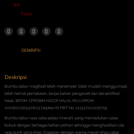
SKU:
N/A
Kategori:
Pedas
DESKRIPSI
INFORMASI TAMBAHAN
ULASAN (0)
Deskripsi
Bumbu tabur magfood lebih menempel, tidak mudah menggumpal,
lebih hemat pemakaian, tanpa bahan pengawet dan bersertifikat
Halal, BPOM, CPPOBM HACCP HALAL MUI LPPOM:
00060036430805 Depkes RI PIRT No. 211317101016719
Bumbu tabur rasa cabe pedas (merah) yang memadukan cabai
bubuk dengan berbagai bahan pilihan sehingga menghasilkan cita
rasa gurih yang khas. Disajikan dengan warna merah khas cabai