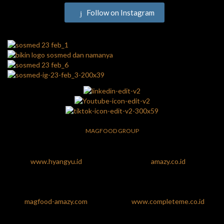
Follow on Instagram
MAGFOOD GROUP
www.hyangyu.id
amazy.co.id
magfood-amazy.com
www.completeme.co.id