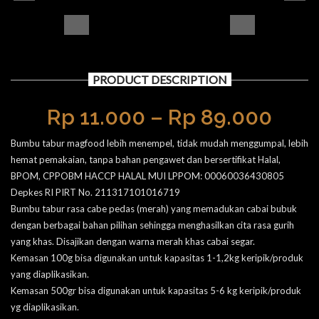
PRODUCT DESCRIPTION
Rp
11.000
–
Rp
89.000
Bumbu tabur magfood lebih menempel, tidak mudah menggumpal, lebih
hemat pemakaian, tanpa bahan pengawet dan bersertifikat Halal,
BPOM, CPPOBM HACCP HALAL MUI LPPOM: 00060036430805
Depkes RI PIRT No. 211317101016719
Bumbu tabur rasa cabe pedas (merah) yang memadukan cabai bubuk
dengan berbagai bahan pilihan sehingga menghasilkan cita rasa gurih
yang khas. Disajikan dengan warna merah khas cabai segar.
Kemasan 100g bisa digunakan untuk kapasitas 1-1,2kg keripik/produk
yang diaplikasikan.
Kemasan 500gr bisa digunakan untuk kapasitas 5-6 kg keripik/produk
yg diaplikasikan.