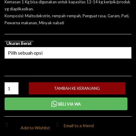
Kemasan 1 Kg bisa digunakan untuk kapasitas 12-14 kg keripik/produk
yg diaplikasikan.
Komposisi: Maltodekstrin, rempah-rempah, Penguat rasa, Garam, Pati,
Pewarna makanan, Minyak nabati
Ukuran Berat
TAMBAH KE KERANJANG
BELI VIA WA
Email to a friend
Add to Wishlist