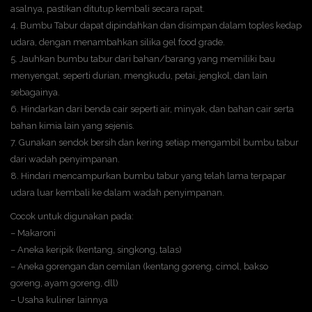
asalnya, pastikan ditutup kembali secara rapat.
4. Bumbu Tabur dapat dipindahkan dan disimpan dalam toples kedap
udara, dengan menambahkan silika gel food grade.
5. Jauhkan bumbu tabur dari bahan/barang yang memiliki bau
menyengat, seperti durian, mengkudu, petai, jengkol, dan lain
sebagainya.
6. Hindarkan dari benda cair seperti air, minyak, dan bahan cair serta
bahan kimia lain yang sejenis.
7. Gunakan sendok bersih dan kering setiap mengambil bumbu tabur
dari wadah penyimpanan.
8. Hindari mencampurkan bumbu tabur yang telah lama terpapar
udara luar kembali ke dalam wadah penyimpanan.
Cocok untuk digunakan pada:
– Makaroni
– Aneka keripik (kentang, singkong, talas)
– Aneka gorengan dan cemilan (kentang goreng, cimol, bakso
goreng, ayam goreng, dll)
– Usaha kuliner lainnya