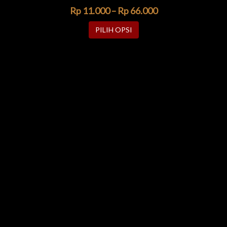
Rp
11.000
–
Rp
66.000
PILIH OPSI