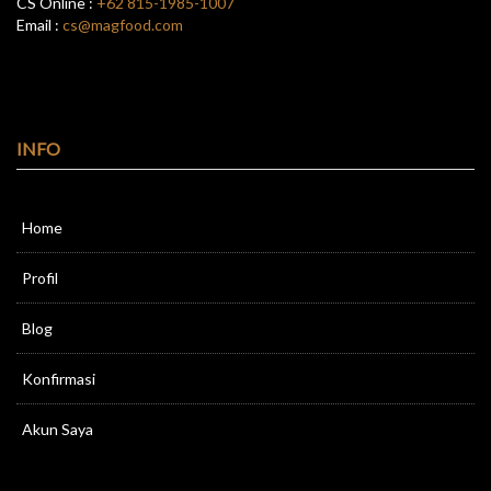
CS Online :
+62 815-1985-1007
Email :
cs@magfood.com
INFO
Home
Profil
Blog
Konfirmasi
Akun Saya