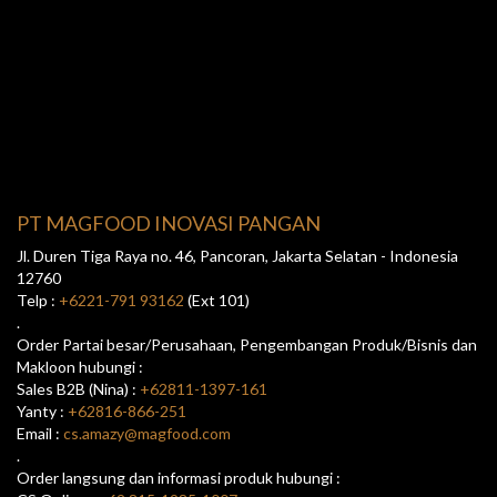
PT MAGFOOD INOVASI PANGAN
Jl. Duren Tiga Raya no. 46, Pancoran, Jakarta Selatan - Indonesia
12760
Telp :
+6221-791 93162
(Ext 101)
.
Order Partai besar/Perusahaan, Pengembangan Produk/Bisnis dan
Makloon hubungi :
Sales B2B (Nina) :
+62811-1397-161
Yanty :
+62816-866-251
Email :
cs.amazy@magfood.com
.
Order langsung dan informasi produk hubungi :