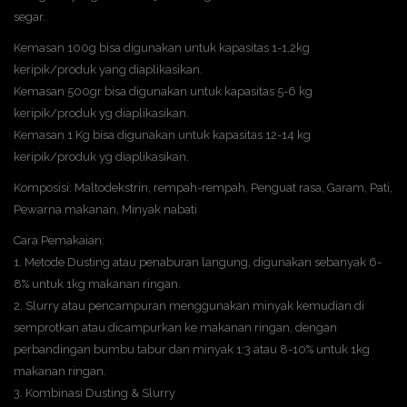
segar.
Kemasan 100g bisa digunakan untuk kapasitas 1-1,2kg
keripik/produk yang diaplikasikan.
Kemasan 500gr bisa digunakan untuk kapasitas 5-6 kg
keripik/produk yg diaplikasikan.
Kemasan 1 Kg bisa digunakan untuk kapasitas 12-14 kg
keripik/produk yg diaplikasikan.
Komposisi: Maltodekstrin, rempah-rempah, Penguat rasa, Garam, Pati,
Pewarna makanan, Minyak nabati
Cara Pemakaian:
1. Metode Dusting atau penaburan langung, digunakan sebanyak 6-
8% untuk 1kg makanan ringan.
2. Slurry atau pencampuran menggunakan minyak kemudian di
semprotkan atau dicampurkan ke makanan ringan, dengan
perbandingan bumbu tabur dan minyak 1:3 atau 8-10% untuk 1kg
makanan ringan.
3. Kombinasi Dusting & Slurry