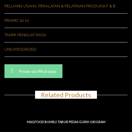
PELUANG USAHA, PERALATAN & PELATIHAN PRODUKSI F & B
PROMO 10.10
TANPA PENGUAT RASA
UNCATEGORIZED
Pesan via Whatsapp
Related Products
MAGFOOD BUMBU TABUR PEDAS GURIH 100 GRAM