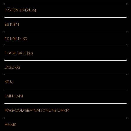
DISKON NATAL 24
ES KRIM
ES KRIM 1 KG
FLASH SALE 9.9
JAGUNG
KEJU
LAIN-LAIN
MAGFOOD SEMINAR ONLINE UMKM
MANIS