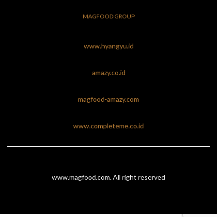
MAGFOOD GROUP
www.hyangyu.id
amazy.co.id
magfood-amazy.com
www.completeme.co.id
www.magfood.com
. All right reserved