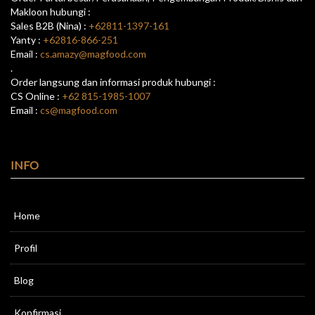
Makloon hubungi :
Sales B2B (Nina) :
+62811-1397-161
Yanty :
+62816-866-251
Email :
cs.amazy@magfood.com
.
Order langsung dan informasi produk hubungi :
CS Online :
+62 815-1985-1007
Email :
cs@magfood.com
INFO
Home
Profil
Blog
Konfirmasi