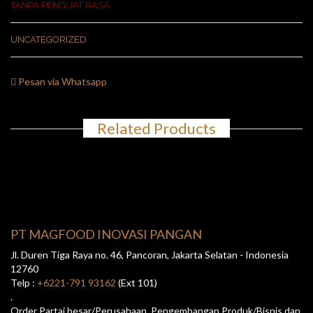
TANPA PENGUAT RASA
UNCATEGORIZED
Pesan via Whatsapp
Related Products
PT MAGFOOD INOVASI PANGAN
Jl. Duren Tiga Raya no. 46, Pancoran, Jakarta Selatan - Indonesia
12760
Telp :
+6221-791 93162
(Ext 101)
.
Order Partai besar/Perusahaan, Pengembangan Produk/Bisnis dan