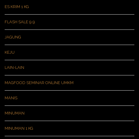
ES KRIM 1 KG
FLASH SALE 9.9
JAGUNG
KEJU
LAIN-LAIN
MAGFOOD SEMINAR ONLINE UMKM
MANIS
MINUMAN
MINUMAN 1 KG