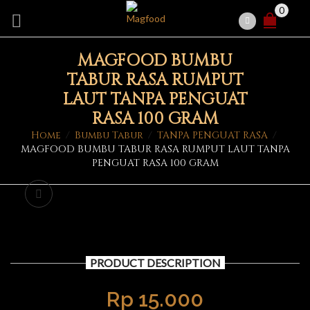
0
MAGFOOD BUMBU
TABUR RASA RUMPUT
LAUT TANPA PENGUAT
RASA 100 GRAM
Home
/
Bumbu Tabur
/
TANPA PENGUAT RASA
/
MAGFOOD BUMBU TABUR RASA RUMPUT LAUT TANPA
PENGUAT RASA 100 GRAM
PRODUCT DESCRIPTION
Rp
15.000