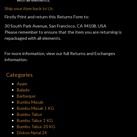
Ship your item back to Us
Firstly Print and return this Returns Form to:
30 South Park Avenue, San Francisco, CA 94108, USA
Please remember to ensure that the item you are returning is
repackaged with all elements.
For more information, view our full Returns and Exchanges
information.
Categories
Ayam
Balado
Barbeque
Bumbu Masak
Bumbu Masak 1 KG
Bumbu Tabur
Bumbu Tabur 1 KG
Bumbu Tabur 20 KG
Diskon Natal 24