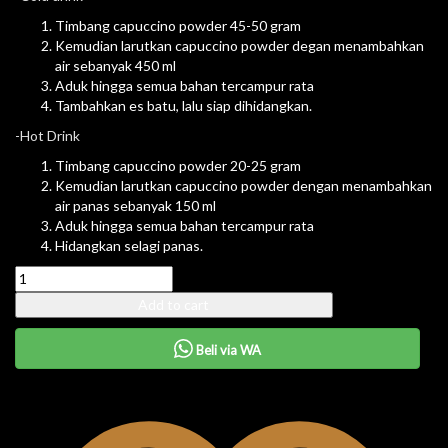
Timbang capuccino powder 45-50 gram
Kemudian larutkan capuccino powder degan menambahkan
air sebanyak 450 ml
Aduk hingga semua bahan tercampur rata
Tambahkan es batu, lalu siap dihidangkan.
-Hot Drink
Timbang capuccino powder 20-25 gram
Kemudian larutkan capuccino powder dengan menambahkan
air panas sebanyak 150 ml
Aduk hingga semua bahan tercampur rata
Hidangkan selagi panas.
Add to cart
Beli via WA