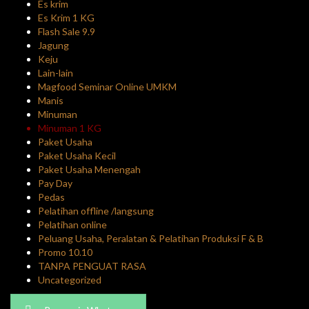
Es krim
Es Krim 1 KG
Flash Sale 9.9
Jagung
Keju
Lain-lain
Magfood Seminar Online UMKM
Manis
Minuman
Minuman 1 KG
Paket Usaha
Paket Usaha Kecil
Paket Usaha Menengah
Pay Day
Pedas
Pelatihan offline /langsung
Pelatihan online
Peluang Usaha, Peralatan & Pelatihan Produksi F & B
Promo 10.10
TANPA PENGUAT RASA
Uncategorized