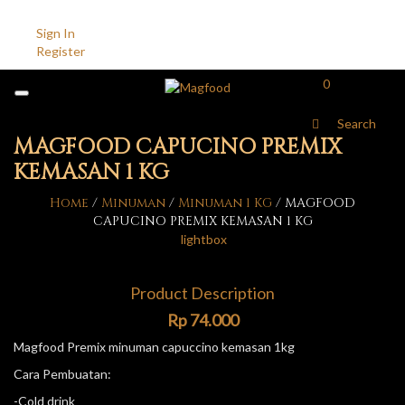
Account
Sign In
Register
0
Search
MAGFOOD CAPUCINO PREMIX
KEMASAN 1 KG
Home
/
Minuman
/
Minuman 1 KG
/
MAGFOOD
CAPUCINO PREMIX KEMASAN 1 KG
lightbox
Product Description
Rp
74.000
Magfood Premix minuman capuccino kemasan 1kg
Cara Pembuatan:
-Cold drink