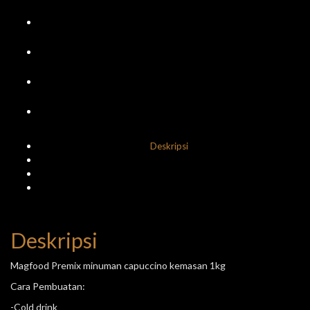
Deskripsi
Informasi Tambahan
Ulasan (0)
Returns & Delivery
Deskripsi
Magfood Premix minuman capuccino kemasan 1kg
Cara Pembuatan:
-Cold drink