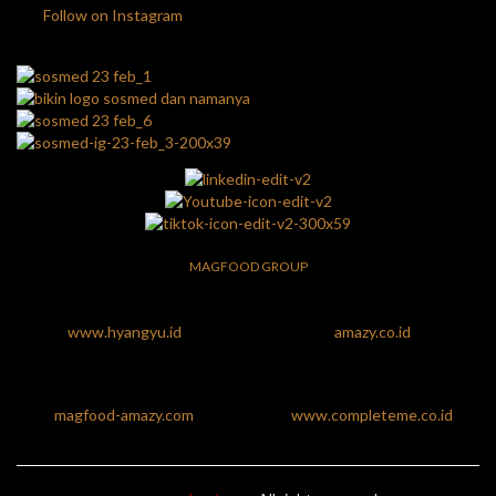
Follow on Instagram
MAGFOOD GROUP
www.hyangyu.id
amazy.co.id
magfood-amazy.com
www.completeme.co.id