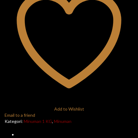
Add to Wishlist
Email to a friend
Kategori:
Minuman 1 KG
,
Minuman