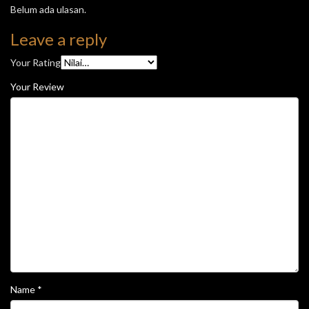
Belum ada ulasan.
Leave a reply
Your Rating
Your Review
Name
*