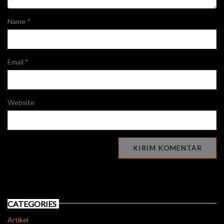
Name
*
Email
*
Website
CATEGORIES
Artikel