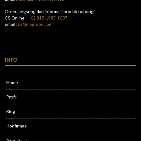
.
Order langsung dan informasi produk hubungi :
CS Online :
+62 815-1985-1007
Email :
cs@magfood.com
INFO
Home
Profil
Blog
Konfirmasi
Akun Saya