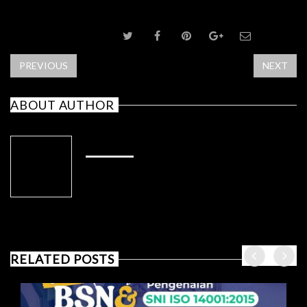
SHARE POST
PREVIOUS
NEXT
ABOUT AUTHOR
ADMIN
RELATED POSTS