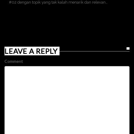
#02 dengan topik yang tak kalah menarik dan relevan…
LEAVE A REPLY
Comment