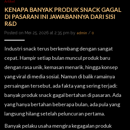
Artikel
KENAPA BANYAK PRODUK SNACK GAGAL
DI PASARAN INI JAWABANNYA DARI SISI
R&D
Posted on Mei 25, 2026 at 2:35 pm by
/
admin
0
Industri snack terus berkembang dengan sangat
cepat. Hampir setiap bulan muncul produk baru
dengan rasa unik, kemasan menarik, hingga konsep
yang viral di media sosial. Namun di balik ramainya
persaingan tersebut, ada fakta yang sering terjadi:
banyak produk snack gagal bertahan di pasaran. Ada
yang hanya bertahan beberapa bulan, ada pula yang
langsung hilang setelah peluncuran pertama.
Banyak pelaku usaha mengira kegagalan produk