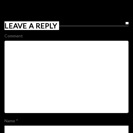
LEAVE A REPLY
Comment
Name
*