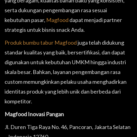
yang beragam, kualitas bahan baku yang konsisten,
serta dukungan pengembangan rasa sesuai
kebutuhan pasar,
Magfood
dapat menjadi partner
strategis untuk bisnis snack Anda.
Produk bumbu tabur Magfood
juga telah didukung
standar kualitas yang baik, bersertifikasi, dan dapat
digunakan untuk kebutuhan UMKM hingga industri
skala besar. Bahkan, layanan pengembangan rasa
custom memungkinkan pelaku usaha menghadirkan
identitas produk yang lebih unik dan berbeda dari
kompetitor.
Magfood Inovasi Pangan
Jl. Duren Tiga Raya No. 46, Pancoran, Jakarta Selatan
– Indonesia 12760