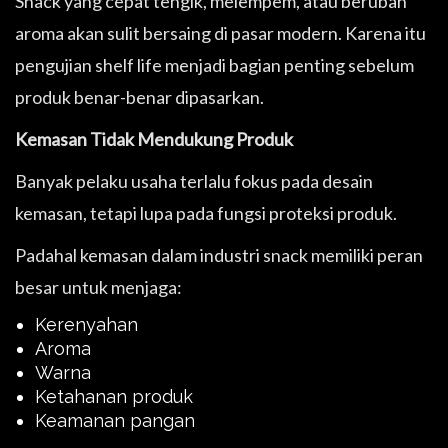
Snack yang cepat tengik, melempem, atau berubah
aroma akan sulit bersaing di pasar modern. Karena itu
pengujian shelf life menjadi bagian penting sebelum
produk benar-benar dipasarkan.
Kemasan Tidak Mendukung Produk
Banyak pelaku usaha terlalu fokus pada desain
kemasan, tetapi lupa pada fungsi proteksi produk.
Padahal kemasan dalam industri snack memiliki peran
besar untuk menjaga:
Kerenyahan
Aroma
Warna
Ketahanan produk
Keamanan pangan