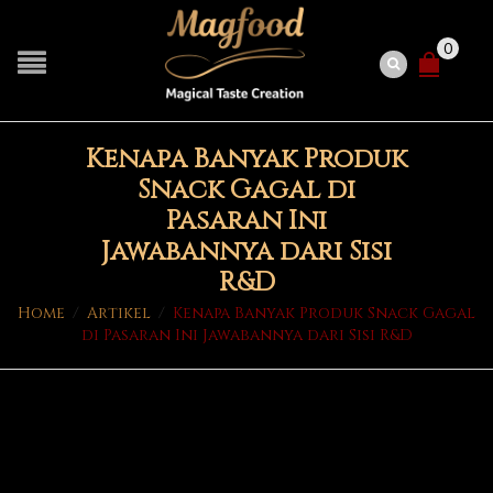
0
Kenapa Banyak Produk
Snack Gagal di
Pasaran Ini
Jawabannya dari Sisi
R&D
Home
/
Artikel
/
Kenapa Banyak Produk Snack Gagal
di Pasaran Ini Jawabannya dari Sisi R&D