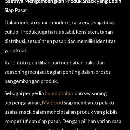
Saatnya Mengembangkan Produk Snack yang Lebih
Siap Pasar
Dalam industri snack modern, rasa enak saja tidak
cukup. Produk juga harus stabil, konsisten, tahan
distribusi, sesuai tren pasar, dan memiliki identitas
yang kuat.
Karena itu pemilihan partner bahan baku dan
seasoning menjadi bagian penting dalam proses
pengembangan produk.
Sebagai penyedia
bumbu tabur
dan seasoning
berpengalaman,
Magfood
siap membantu pelaku
usaha snack dalam menciptakan produk yang lebih
kompetitif dan siap pasar. Dengan pilihan varian rasa