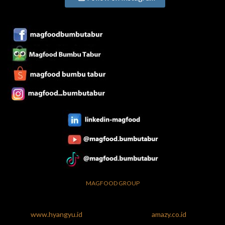
MAGFOOD GROUP
www.hyangyu.id
amazy.co.id