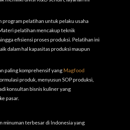
program pelatihan untuk pelaku usaha
Materi pelatihan mencakup teknik
ngga efisiensi proses produksi. Pelatihan ini
ik dalam hal kapasitas produksi maupun
nan paling komprehensif yang
Magfood
rmulasi produk, menyusun SOP produksi,
di konsultan bisnis kuliner yang
ke pasar.
n minuman terbesar di Indonesia yang