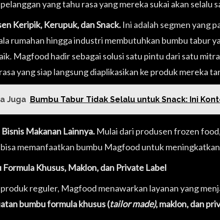
 pelanggan yang tahu rasa yang mereka sukai akan selalu 
en Keripik, Kerupuk, dan Snack.
Ini adalah segmen yang pa
kala rumahan hingga industri membutuhkan bumbu tabur yang
aik. Magfood hadir sebagai solusi satu pintu dari satu mit
 rasa yang siap langsung diaplikasikan ke produk mereka tan
a Juga
Bumbu Tabur Tidak Selalu untuk Snack: Ini Kon
 Bisnis Makanan Lainnya.
Mulai dari produsen frozen food,
bisa memanfaatkan bumbu Magfood untuk meningkatkan n
Formula Khusus, Maklon, dan Private Label
r produk reguler, Magfood menawarkan layanan yang menjad
tan bumbu formula khusus (
tailor made)
, maklon, dan pri