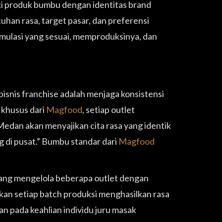
iki produk bumbu dengan identitas brand
han rasa, target pasar, dan preferensi
ulasi yang sesuai, memproduksinya, dan
isnis franchise adalah menjaga konsistensi
 khusus dari
Magfood
, setiap outlet
Medan akan menyajikan cita rasa yang identik
ng di pusat.” Bumbu standar dari
Magfood
ang mengelola beberapa outlet dengan
an setiap batch produksi menghasilkan rasa
an pada keahlian individu juru masak