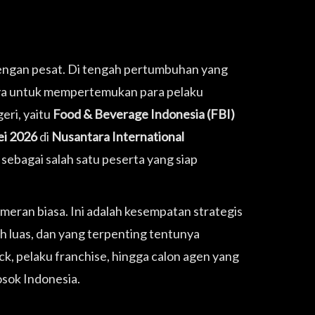
engan pesat. Di tengah pertumbuhan yang
nya untuk mempertemukan para pelaku
eri, yaitu
Food & Beverage Indonesia (FBI)
i 2026
di
Nusantara International
sebagai salah satu peserta yang siap
ameran biasa. Ini adalah kesempatan strategis
h luas, dan yang terpenting tentunya
, pelaku franchise, hingga calon agen yang
sok Indonesia.