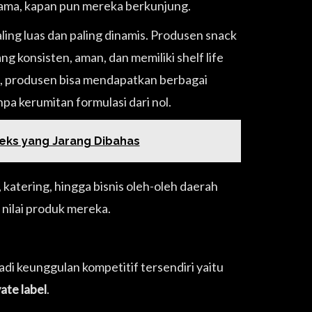
sama, kapan pun mereka berkunjung.
ling luas dan paling dinamis. Produsen snack
 konsisten, aman, dan memiliki shelf life
ra, produsen bisa mendapatkan berbagai
pa kerumitan formulasi dari nol.
teks yang Jarang Dibahas
 katering, hingga bisnis oleh-oleh daerah
ilai produk mereka.
i keunggulan kompetitif tersendiri yaitu
vate label
.