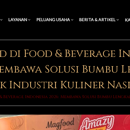
LAYANAN
PELUANG USAHA
BERITA & ARTIKEL
KA
 di Food & Beverage I
Membawa Solusi Bumbu 
k Industri Kuliner Nas
 Beverage Indonesia 2026: Membawa Solusi Bumbu Lengka