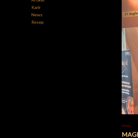
Karir
News
Resep
News
MAGF