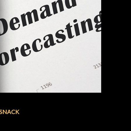
 SNACK