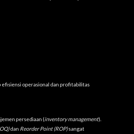
fisiensi operasional dan profitabilitas
jemen persediaan (
inventory management
).
EOQ)
dan
Reorder Point (ROP)
sangat