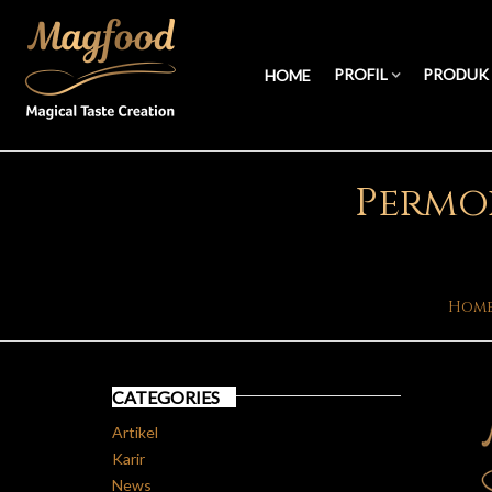
PROFIL
PRODUK
HOME
Permo
Hom
CATEGORIES
Artikel
Karir
News