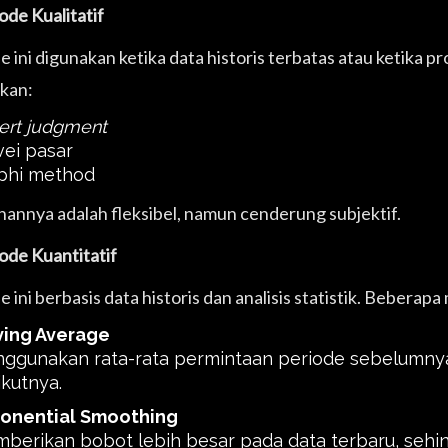
ode Kualitatif
 ini digunakan ketika data historis terbatas atau ketika 
kan:
ert judgment
vei pasar
phi method
hannya adalah fleksibel, namun cenderung subjektif.
ode Kuantitatif
 ini berbasis data historis dan analisis statistik. Beberap
ing Average
ggunakan rata-rata permintaan periode sebelumny
ikutnya.
onential Smoothing
berikan bobot lebih besar pada data terbaru, sehin