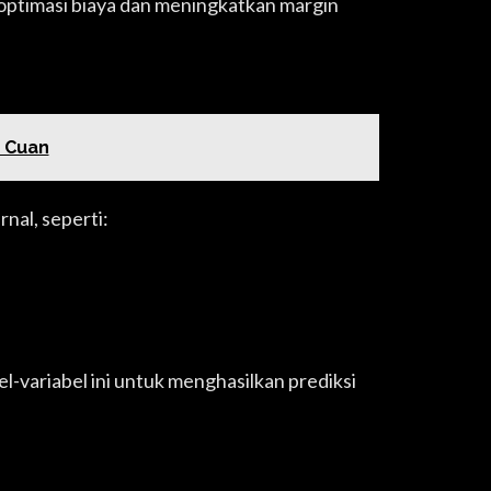
ptimasi biaya dan meningkatkan margin
 Cuan
nal, seperti:
-variabel ini untuk menghasilkan prediksi