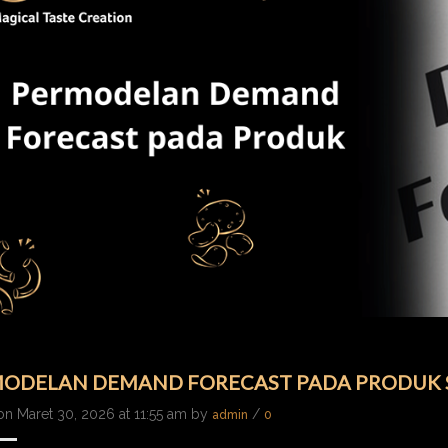
ODELAN DEMAND FORECAST PADA PRODUK
on Maret 30, 2026 at 11:55 am by
/
admin
0