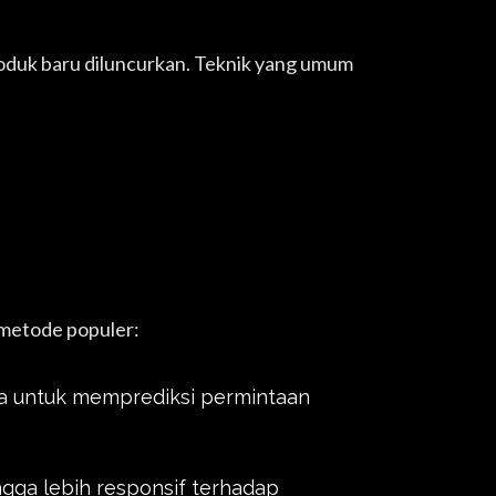
produk baru diluncurkan. Teknik yang umum
a metode populer:
a untuk memprediksi permintaan
gga lebih responsif terhadap