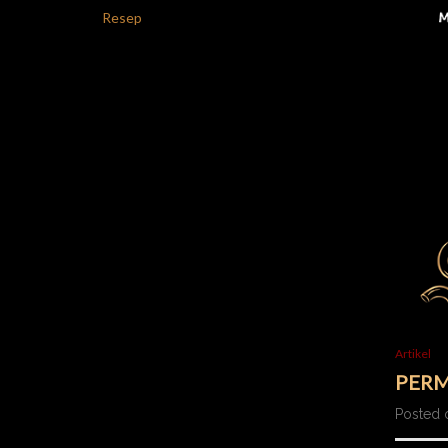
Resep
Artikel
PERM
Posted 