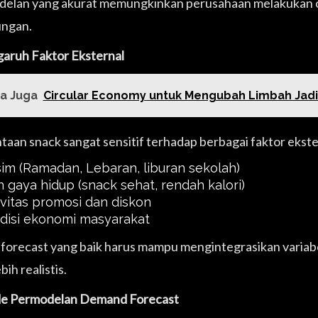
elan yang akurat memungkinkan perusahaan melakukan o
ngan.
garuh Faktor Eksternal
a Juga
Circular Economy untuk Mengubah Limbah Jadi
taan snack sangat sensitif terhadap berbagai faktor ekster
im (Ramadan, Lebaran, liburan sekolah)
n gaya hidup (snack sehat, rendah kalori)
ivitas promosi dan diskon
disi ekonomi masyarakat
forecast yang baik harus mampu mengintegrasikan variabel
bih realistis.
e Permodelan Demand Forecast