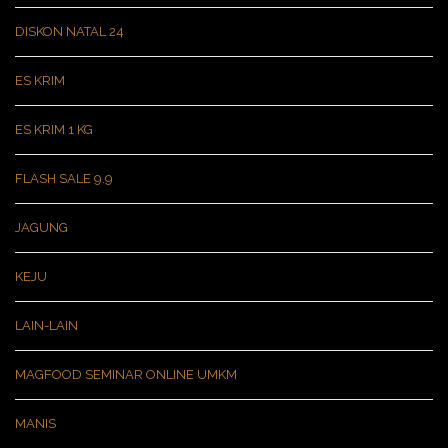
DISKON NATAL 24
ES KRIM
ES KRIM 1 KG
FLASH SALE 9.9
JAGUNG
KEJU
LAIN-LAIN
MAGFOOD SEMINAR ONLINE UMKM
MANIS