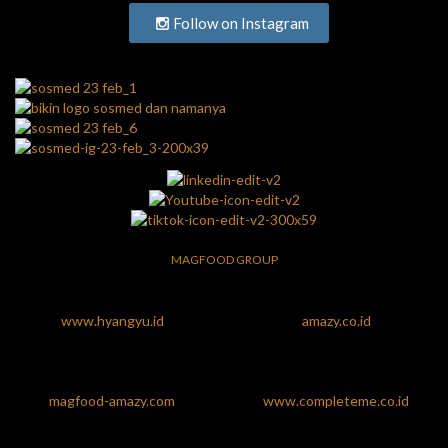
Follow on Instagram
MAGFOOD GROUP
www.hyangyu.id
amazy.co.id
magfood-amazy.com
www.completeme.co.id