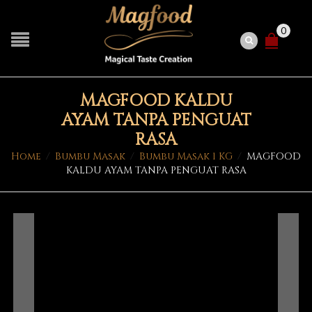
0
MAGFOOD KALDU
AYAM TANPA PENGUAT
RASA
Home
/
Bumbu Masak
/
Bumbu Masak 1 KG
/
MAGFOOD
KALDU AYAM TANPA PENGUAT RASA