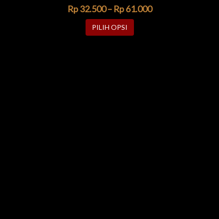
Rp
32.500
–
Rp
61.000
PILIH OPSI