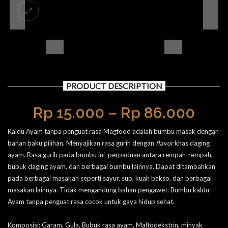
PRODUCT DESCRIPTION
Rp
15.000
–
Rp
86.000
Kaldu Ayam tanpa penguat rasa Magfood adalah bumbu masak dengan
bahan baku pilihan. Menyajikan rasa gurih dengan
flavor
khas daging
ayam. Rasa gurih pada bumbu ini perpaduan antara rempah-rempah,
bubuk daging ayam, dan berbagai bumbu lainnya. Dapat ditambahkan
pada berbagai masakan seperti sayur, sup, kuah bakso, dan berbagai
masakan lainnya. Tidak mengandung bahan pengawet. Bumbu kaldu
Ayam tanpa penguat rasa cocok untuk gaya hidup sehat.
Komposisi: Garam, Gula, Bubuk rasa ayam, Maltodekstrin, minyak