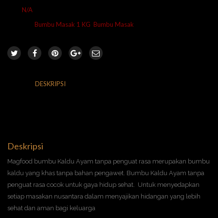
SKU:
N/A
Kategori:
Bumbu Masak 1 KG
,
Bumbu Masak
DESKRIPSI
INFORMASI TAMBAHAN
ULASAN (0)
RETURNS & DELIVERY
Deskripsi
Magfood bumbu Kaldu Ayam tanpa penguat rasa merupakan bumbu
kaldu yang khas tanpa bahan pengawet. Bumbu Kaldu Ayam tanpa
penguat rasa cocok untuk gaya hidup sehat. Untuk menyedapkan
setiap masakan nusantara dalam menyajikan hidangan yang lebih
sehat dan aman bagi keluarga