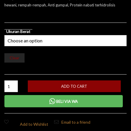
hewani, rempah-rempah, Anti gumpal, Protein nabati terhidrolisis
Ukuran Berat
Clear
ADD TO CART
BELI VIA WA
Email to a friend
Add to Wishlist