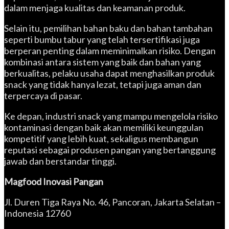
dalam menjaga kualitas dan keamanan produk.
Selain itu, pemilihan bahan baku dan bahan tambahan
seperti bumbu tabur yang telah tersertifikasi juga
berperan penting dalam meminimalkan risiko. Dengan
kombinasi antara sistem yang baik dan bahan yang
berkualitas, pelaku usaha dapat menghasilkan produk
snack yang tidak hanya lezat, tetapi juga aman dan
terpercaya di pasar.
Ke depan, industri snack yang mampu mengelola risiko
kontaminasi dengan baik akan memiliki keunggulan
kompetitif yang lebih kuat, sekaligus membangun
reputasi sebagai produsen pangan yang bertanggung
jawab dan berstandar tinggi.
Magfood Inovasi Pangan
Jl. Duren Tiga Raya No. 46, Pancoran, Jakarta Selatan –
Indonesia 12760