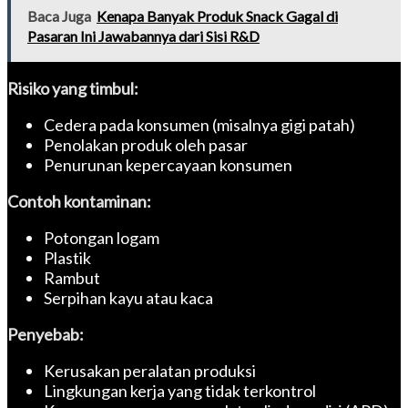
Baca Juga
Kenapa Banyak Produk Snack Gagal di
Pasaran Ini Jawabannya dari Sisi R&D
Risiko yang timbul:
Cedera pada konsumen (misalnya gigi patah)
Penolakan produk oleh pasar
Penurunan kepercayaan konsumen
Contoh kontaminan:
Potongan logam
Plastik
Rambut
Serpihan kayu atau kaca
Penyebab:
Kerusakan peralatan produksi
Lingkungan kerja yang tidak terkontrol