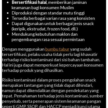
Bersertifikasi halal
, memberikan jaminan
keamanan bagi konsumen Muslim
Diproduksi dengan standar mutu tinggi
Tersedia berbagai varian rasa yang konsisten
Dapat digunakan untuk berbagai jenis snack
(keripik, ekstrudat, frozen food, dll.)
Mendukung kebutuhan maklon dan
pengembangan rasa sesuai permintaan
Dengan menggunakan
bumbu tabur
yang sudah
tersertifikasi, pelaku usaha tidak perlu lagi khawatir
terhadap risiko kontaminasi dari sisi bahan tambahan.
Hal ini juga dapat memperkuat kepercayaan konsumen
terhadap produk yang dihasilkan.
Risiko kontaminasi dalam proses pengolahan snack
merupakan tantangan yang tidak dapat dihindari,
namun dapat dikendalikan dengan pendekatan yang
tepat. Pemahaman terhadap jenis kontaminasi, sumber
penyebab, serta penerapan sistem keamanan pangan
seperti GMP, SSOP, dan HACCP menjadi kunci utama