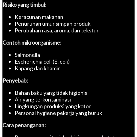
Risiko yang timbul:
Keracunan makanan
Penurunan umur simpan produk
Perubahan rasa, aroma, dan tekstur
Contoh mikroorganisme:
Salmonella
Escherichia coli (E. coli)
Kapang dan khamir
Penyebab:
Bahan baku yang tidak higienis
Air yang terkontaminasi
Lingkungan produksi yang kotor
Personal hygiene pekerja yang buruk
Cara penanganan: