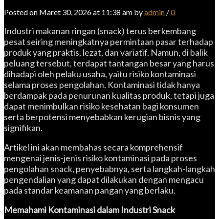
Posted on Maret 30, 2026 at 11:38 am by
admin
/
0
Industri makanan ringan (snack) terus berkembang
pesat seiring meningkatnya permintaan pasar terhadap
produk yang praktis, lezat, dan variatif. Namun, di balik
peluang tersebut, terdapat tantangan besar yang harus
dihadapi oleh pelaku usaha, yaitu risiko kontaminasi
selama proses pengolahan. Kontaminasi tidak hanya
berdampak pada penurunan kualitas produk, tetapi juga
dapat menimbulkan risiko kesehatan bagi konsumen
serta berpotensi menyebabkan kerugian bisnis yang
signifikan.
Artikel ini akan membahas secara komprehensif
mengenai jenis-jenis risiko kontaminasi pada proses
pengolahan snack, penyebabnya, serta langkah-langkah
pengendalian yang dapat dilakukan dengan mengacu
pada standar keamanan pangan yang berlaku.
Memahami Kontaminasi dalam Industri Snack