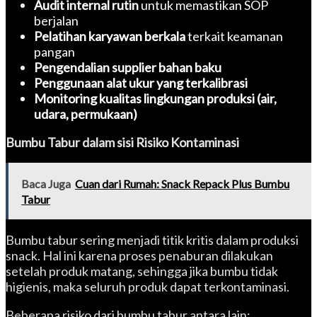
Audit internal rutin
untuk memastikan SOP
berjalan
Pelatihan karyawan berkala
terkait keamanan
pangan
Pengendalian supplier bahan baku
Penggunaan alat ukur yang terkalibrasi
Monitoring kualitas lingkungan produksi (air,
udara, permukaan)
Bumbu Tabur dalam
sisi
Risiko Kontaminasi
Baca Juga
Cuan dari Rumah: Snack Repack Plus Bumbu
Tabur
Bumbu tabur sering menjadi titik kritis dalam produksi
snack. Hal ini karena proses penaburan dilakukan
setelah produk matang, sehingga jika bumbu tidak
higienis, maka seluruh produk dapat terkontaminasi.
Beberapa risiko dari bumbu tabur antara lain: