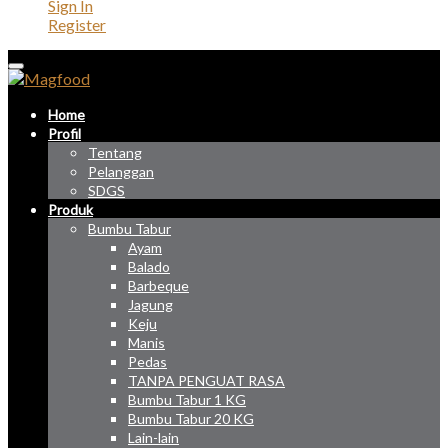
Sign In
Register
Home
Profil
Tentang
Pelanggan
SDGS
Produk
Bumbu Tabur
Ayam
Balado
Barbeque
Jagung
Keju
Manis
Pedas
TANPA PENGUAT RASA
Bumbu Tabur 1 KG
Bumbu Tabur 20 KG
Lain-lain