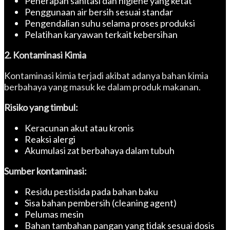
Penerapan sanitasi dan higiene yang ketat
Penggunaan air bersih sesuai standar
Pengendalian suhu selama proses produksi
Pelatihan karyawan terkait kebersihan
2. Kontaminasi Kimia
Kontaminasi kimia terjadi akibat adanya bahan kimia
berbahaya yang masuk ke dalam produk makanan.
Risiko yang timbul:
Keracunan akut atau kronis
Reaksi alergi
Akumulasi zat berbahaya dalam tubuh
Sumber kontaminasi:
Residu pestisida pada bahan baku
Sisa bahan pembersih (cleaning agent)
Pelumas mesin
Bahan tambahan pangan yang tidak sesuai dosis