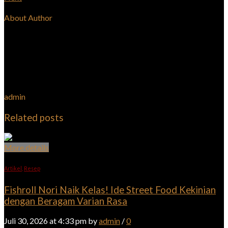
About Author
admin
Related posts
More details
Artikel
,
Resep
Fishroll Nori Naik Kelas! Ide Street Food Kekinian
dengan Beragam Varian Rasa
Juli 30, 2026 at 4:33 pm by
admin
/
0