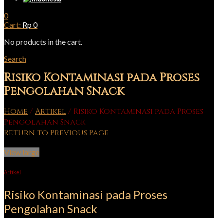
0
Cart:
Rp
0
No products in the cart.
Search
Risiko Kontaminasi pada Proses
Pengolahan Snack
Home
/
Artikel
/
Risiko Kontaminasi pada Proses
Pengolahan Snack
Return to Previous Page
View large
Artikel
Risiko Kontaminasi pada Proses
Pengolahan Snack