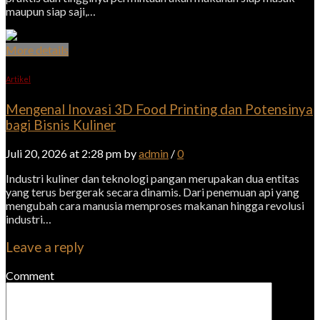
maupun siap saji,…
More details
Artikel
Mengenal Inovasi 3D Food Printing dan Potensinya
bagi Bisnis Kuliner
Juli 20, 2026 at 2:28 pm by
admin
/
0
Industri kuliner dan teknologi pangan merupakan dua entitas
yang terus bergerak secara dinamis. Dari penemuan api yang
mengubah cara manusia memproses makanan hingga revolusi
industri…
Leave a reply
Comment