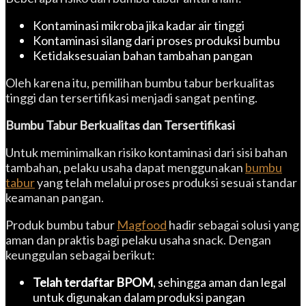
Kontaminasi mikroba jika kadar air tinggi
Kontaminasi silang dari proses produksi bumbu
Ketidaksesuaian bahan tambahan pangan
Oleh karena itu, pemilihan bumbu tabur berkualitas
tinggi dan tersertifikasi menjadi sangat penting.
Bumbu Tabur Berkualitas dan Tersertifikasi
Untuk meminimalkan risiko kontaminasi dari sisi bahan
tambahan, pelaku usaha dapat menggunakan
bumbu
tabur
yang telah melalui proses produksi sesuai standar
keamanan pangan.
Produk bumbu tabur
Magfood
hadir sebagai solusi yang
aman dan praktis bagi pelaku usaha snack. Dengan
keunggulan sebagai berikut:
Telah terdaftar BPOM
, sehingga aman dan legal
untuk digunakan dalam produksi pangan