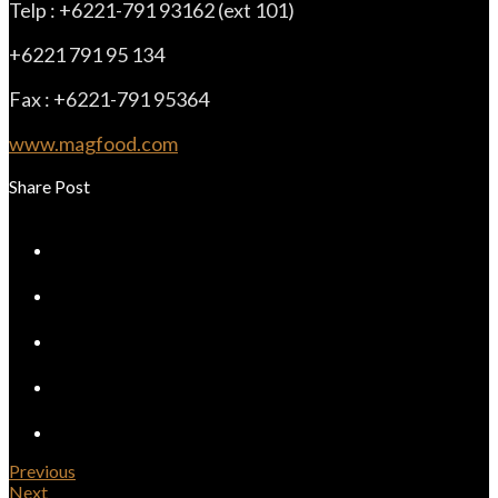
Telp : +6221-791 93162 (ext 101)
+6221 791 95 134
Fax : +6221-791 95364
www.magfood.com
Share Post
Previous
Next