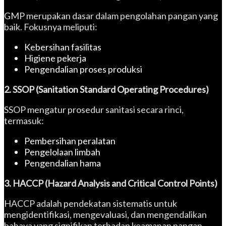
GMP merupakan dasar dalam pengolahan pangan yang
baik. Fokusnya meliputi:
Kebersihan fasilitas
Higiene pekerja
Pengendalian proses produksi
2. SSOP (Sanitation Standard Operating Procedures)
SSOP mengatur prosedur sanitasi secara rinci,
termasuk:
Pembersihan peralatan
Pengelolaan limbah
Pengendalian hama
3. HACCP (Hazard Analysis and Critical Control Points)
HACCP adalah pendekatan sistematis untuk
mengidentifikasi, mengevaluasi, dan mengendalikan
bahaya yang signifikan terhadap keamanan pangan.