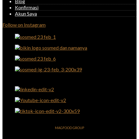
Blog
Konfirmasi
Akun Saya
Follow on Instagram
MAGFOOD GROUP