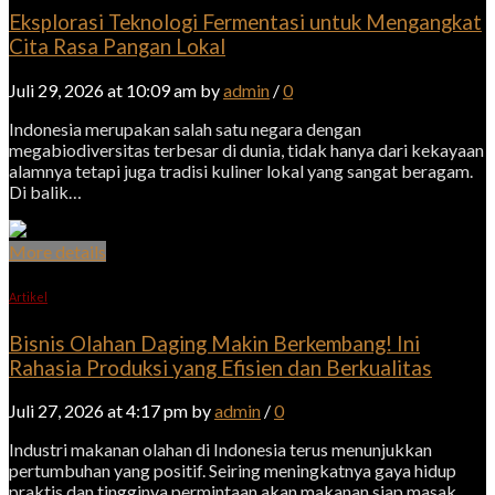
Eksplorasi Teknologi Fermentasi untuk Mengangkat
Cita Rasa Pangan Lokal
Juli 29, 2026 at 10:09 am by
admin
/
0
Indonesia merupakan salah satu negara dengan
megabiodiversitas terbesar di dunia, tidak hanya dari kekayaan
alamnya tetapi juga tradisi kuliner lokal yang sangat beragam.
Di balik…
More details
Artikel
Bisnis Olahan Daging Makin Berkembang! Ini
Rahasia Produksi yang Efisien dan Berkualitas
Juli 27, 2026 at 4:17 pm by
admin
/
0
Industri makanan olahan di Indonesia terus menunjukkan
pertumbuhan yang positif. Seiring meningkatnya gaya hidup
praktis dan tingginya permintaan akan makanan siap masak