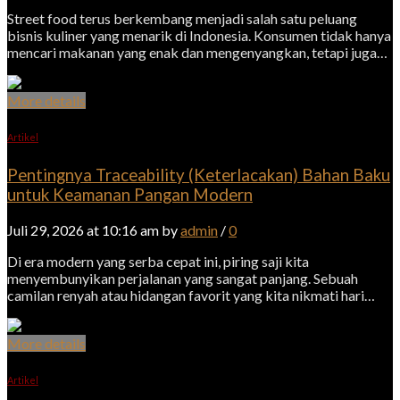
Street food terus berkembang menjadi salah satu peluang
bisnis kuliner yang menarik di Indonesia. Konsumen tidak hanya
mencari makanan yang enak dan mengenyangkan, tetapi juga…
More details
Artikel
Pentingnya Traceability (Keterlacakan) Bahan Baku
untuk Keamanan Pangan Modern
Juli 29, 2026 at 10:16 am by
admin
/
0
Di era modern yang serba cepat ini, piring saji kita
menyembunyikan perjalanan yang sangat panjang. Sebuah
camilan renyah atau hidangan favorit yang kita nikmati hari…
More details
Artikel