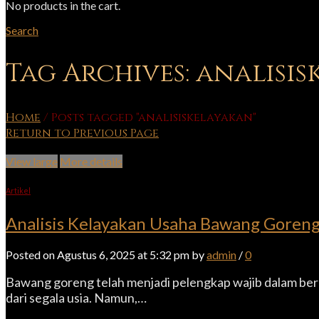
No products in the cart.
Search
Tag Archives: analisi
Home
/
Posts tagged "analisiskelayakan"
Return to Previous Page
View large
More details
Artikel
Analisis Kelayakan Usaha Bawang Goreng:
Posted on Agustus 6, 2025 at 5:32 pm by
admin
/
0
Bawang goreng telah menjadi pelengkap wajib dalam ber
dari segala usia. Namun,…