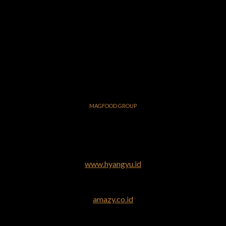
MAGFOOD GROUP
www.hyangyu.id
amazy.co.id