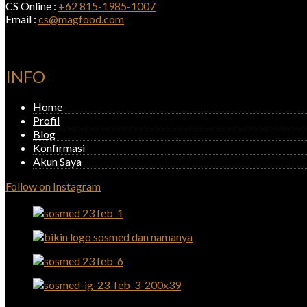
CS Online :
+62 815-1985-1007
Email :
cs@magfood.com
INFO
Home
Profil
Blog
Konfirmasi
Akun Saya
Follow on Instagram