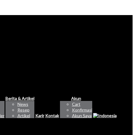
Berita & Artikel
Akun
News
Cart
Resep
Konfirmasi
ler
Artikel
Karir
Kontak
Akun Saya