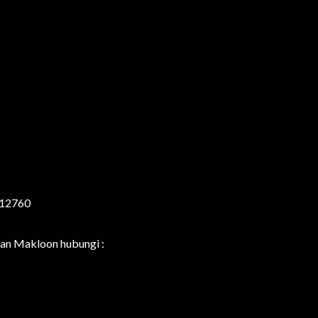
a 12760
an Makloon hubungi :