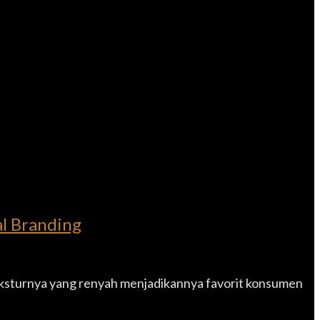
al Branding
eksturnya yang renyah menjadikannya favorit konsumen