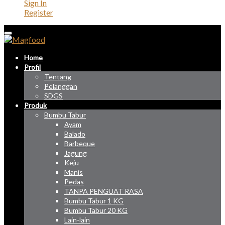
Sign In
Register
Home
Profil
Tentang
Pelanggan
SDGS
Produk
Bumbu Tabur
Ayam
Balado
Barbeque
Jagung
Keju
Manis
Pedas
TANPA PENGUAT RASA
Bumbu Tabur 1 KG
Bumbu Tabur 20 KG
Lain-lain