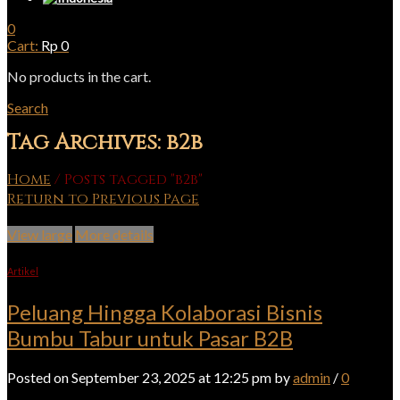
0
Cart:
Rp
0
No products in the cart.
Search
Tag Archives: b2b
Home
/
Posts tagged "b2b"
Return to Previous Page
View large
More details
Artikel
Peluang Hingga Kolaborasi Bisnis
Bumbu Tabur untuk Pasar B2B
Posted on September 23, 2025 at 12:25 pm by
admin
/
0