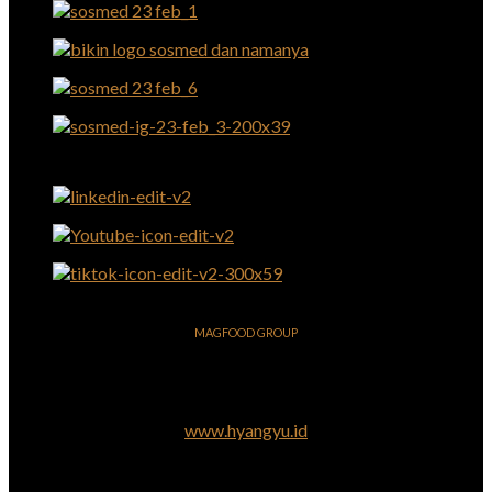
MAGFOOD GROUP
www.hyangyu.id