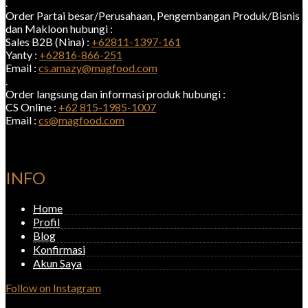
.
Order Partai besar/Perusahaan, Pengembangan Produk/Bisnis
dan Makloon hubungi :
Sales B2B (Nina) :
+62811-1397-161
Yanty :
+62816-866-251
Email :
cs.amazy@magfood.com
.
Order langsung dan informasi produk hubungi :
CS Online :
+62 815-1985-1007
Email :
cs@magfood.com
INFO
Home
Profil
Blog
Konfirmasi
Akun Saya
Follow on Instagram