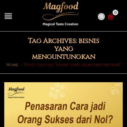
0
Tag Archives: bisnis
yang
menguntungkan
Home
/
Posts tagged "bisnis yang menguntungkan"