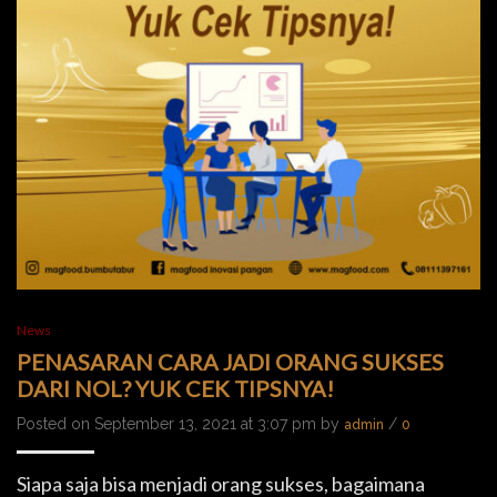
News
PENASARAN CARA JADI ORANG SUKSES
DARI NOL? YUK CEK TIPSNYA!
Posted on September 13, 2021 at 3:07 pm by
/
admin
0
Siapa saja bisa menjadi orang sukses, bagaimana