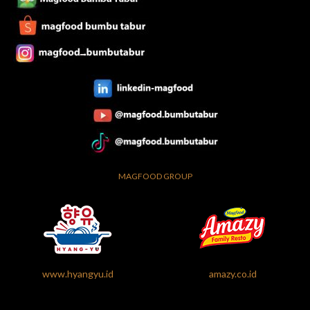
MAGFOOD GROUP
www.hyangyu.id
amazy.co.id