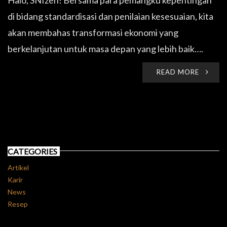
Halo, SNIzen! Bersama para pemangku kepentingan
di bidang standardisasi dan penilaian kesesuaian, kita
akan membahas transformasi ekonomi yang
berkelanjutan untuk masa depan yang lebih baik….
READ MORE
CATEGORIES
Artikel
Karir
News
Resep