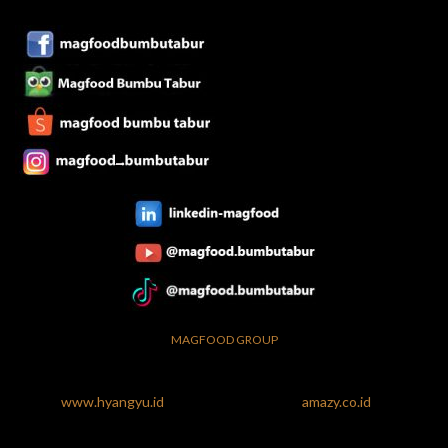
MAGFOOD GROUP
www.hyangyu.id
amazy.co.id