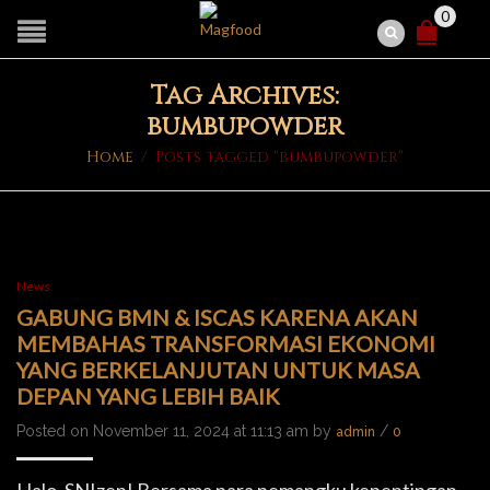
0
Tag Archives:
bumbupowder
Home
/
Posts tagged "bumbupowder"
News
GABUNG BMN & ISCAS KARENA AKAN
MEMBAHAS TRANSFORMASI EKONOMI
YANG BERKELANJUTAN UNTUK MASA
DEPAN YANG LEBIH BAIK
Posted on November 11, 2024 at 11:13 am by
/
admin
0