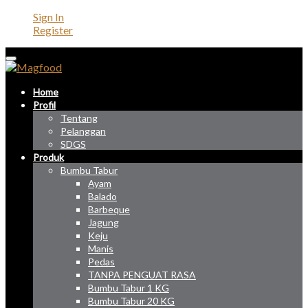
Sign In
Register
Home
Profil
Tentang
Pelanggan
SDGS
Produk
Bumbu Tabur
Ayam
Balado
Barbeque
Jagung
Keju
Manis
Pedas
TANPA PENGUAT RASA
Bumbu Tabur 1 KG
Bumbu Tabur 20 KG