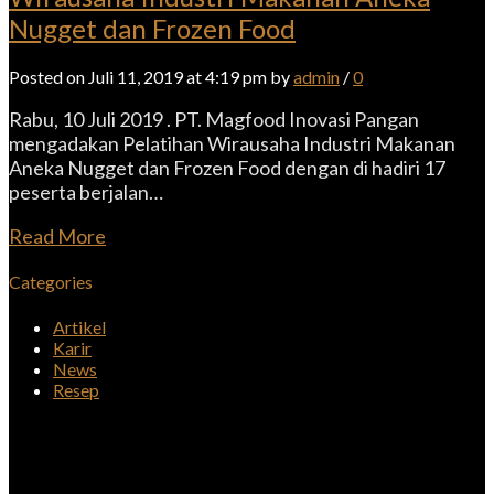
Nugget dan Frozen Food
Posted on Juli 11, 2019 at 4:19 pm by
admin
/
0
Rabu, 10 Juli 2019 . PT. Magfood Inovasi Pangan
mengadakan Pelatihan Wirausaha Industri Makanan
Aneka Nugget dan Frozen Food dengan di hadiri 17
peserta berjalan…
Read More
Categories
Artikel
Karir
News
Resep