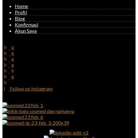
Home
Profil
Blog
Konfirmasi
Akun Saya
Follow on Instagram