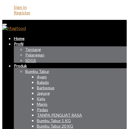
Sign In
Register
Home
Profil
Tentang
Pelanggan
SDGS
Produk
Bumbu Tabur
Ayam
Balado
Barbeque
Jagung
Keju
Manis
Pedas
TANPA PENGUAT RASA
Bumbu Tabur 1 KG
Bumbu Tabur 20 KG