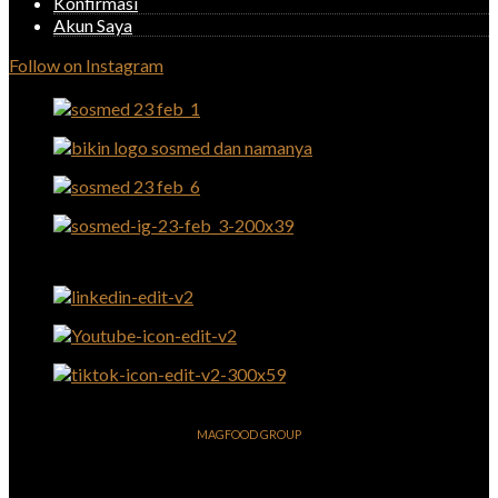
Konfirmasi
Akun Saya
Follow on Instagram
MAGFOOD GROUP