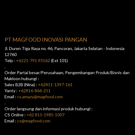
PT MAGFOOD INOVASI PANGAN
Jl. Duren Tiga Raya no. 46, Pancoran, Jakarta Selatan - Indonesia
12760
Telp :
+6221-791 93162
(Ext 101)
.
Order Partai besar/Perusahaan, Pengembangan Produk/Bisnis dan
Makloon hubungi :
Sales B2B (Nina) :
+62811-1397-161
Yanty :
+62816-866-251
Email :
cs.amazy@magfood.com
.
Order langsung dan informasi produk hubungi :
CS Online :
+62 815-1985-1007
Email :
cs@magfood.com