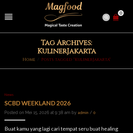
0
Tag Archives:
KulinerJakarta
Home
/
Posts tagged "KulinerJakarta"
News
SCBD WEEKLAND 2026
Posted on Mei 15, 2026 at 9:38 am by
/
admin
0
Buat kamu yang lagi cari tempat seru buat healing