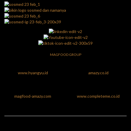
MAGFOOD GROUP
www.hyangyu.id
amazy.co.id
magfood-amazy.com
www.completeme.co.id