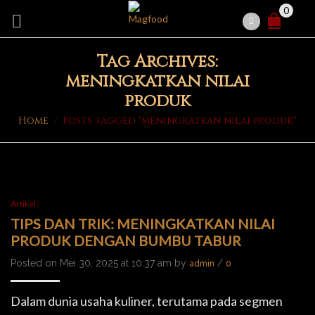
0
Tag Archives:
meningkatkan nilai
produk
Home
/
Posts tagged "meningkatkan nilai produk"
Artikel
TIPS DAN TRIK: MENINGKATKAN NILAI
PRODUK DENGAN BUMBU TABUR
Posted on Mei 30, 2025 at 10:37 am by
/
admin
0
Dalam dunia usaha kuliner, terutama pada segmen