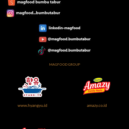
MAGFOOD GROUP
www.hyangyu.id
amazy.co.id