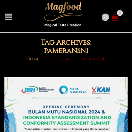
0
Tag Archives:
pameranSNI
Home
/
Posts tagged "pameranSNI"