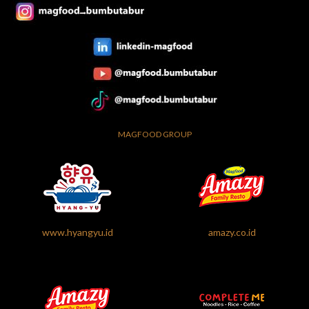
MAGFOOD GROUP
www.hyangyu.id
amazy.co.id