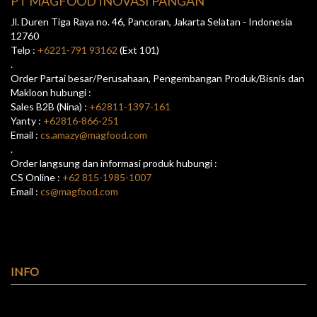
PT MAGFOOD INOVASI PANGAN
Jl. Duren Tiga Raya no. 46, Pancoran, Jakarta Selatan - Indonesia
12760
Telp :
+6221-791 93162
(Ext 101)
.
Order Partai besar/Perusahaan, Pengembangan Produk/Bisnis dan
Makloon hubungi :
Sales B2B (Nina) :
+62811-1397-161
Yanty :
+62816-866-251
Email :
cs.amazy@magfood.com
.
Order langsung dan informasi produk hubungi :
CS Online :
+62 815-1985-1007
Email :
cs@magfood.com
INFO