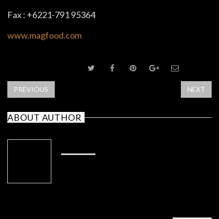
Fax : +6221-791 95364
www.magfood.com
SHARE POST
PREVIOUS
NEXT
ABOUT AUTHOR
ADMIN