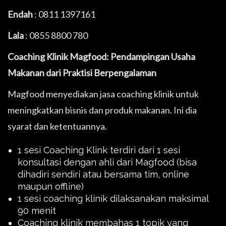
Endah
: 0811 1397161
Lala
: 0855 8800 780
Coaching Klinik Magfood: Pendampingan Usaha
Makanan dari Praktisi Berpengalaman
Magfood menyediakan jasa coaching klinik untuk
meningkatkan bisnis dan produk makanan. Ini dia
syarat dan ketentuannya.
1 sesi Coaching Klink terdiri dari 1 sesi
konsultasi dengan ahli dari Magfood (bisa
dihadiri sendiri atau bersama tim, online
maupun offline)
1 sesi coaching klinik dilaksanakan maksimal
90 menit
Coaching klinik membahas 1 topik yang