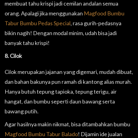
membuat tahu krispi jadi cemilan andalan semua
orang. Apalagi jika menggunakan
Magfood Bumbu
Tabur Bumbu Pedas Special
, rasa gurih-pedasnya
bikin nagih! Dengan modal minim, udah bisa jadi
banyak tahu krispi!
8. Cilok
Cilok merupakan jajanan yang digemari, mudah dibuat,
dan bahan bakunya pun ramah di kantong alias murah.
Hanya butuh tepung tapioka, tepung terigu, air
hangat, dan bumbu seperti daun bawang serta
bawang putih.
Agar hasilnya makin nikmat, bisa ditambahkan bumbu
Magfood Bumbu Tabur Balado
! Dijamin ide jualan