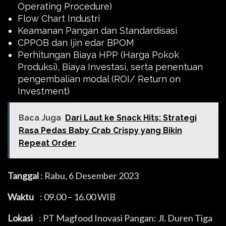
Operating Procedure)
Flow Chart Industri
Keamanan Pangan dan Standardisasi
CPPOB dan Ijin edar BPOM
Perhitungan Biaya HPP (Harga Pokok
Produksi), Biaya Investasi, serta penentuan
pengembalian modal (ROI/ Return on
Investment)
Baca Juga
Dari Laut ke Snack Hits: Strategi
Rasa Pedas Baby Crab Crispy yang Bikin
Repeat Order
Tanggal
: Rabu, 6 Desember 2023
Waktu
: 09.00 – 16.00 WIB
Lokasi
: PT Magfood Inovasi Pangan: Jl. Duren Tiga