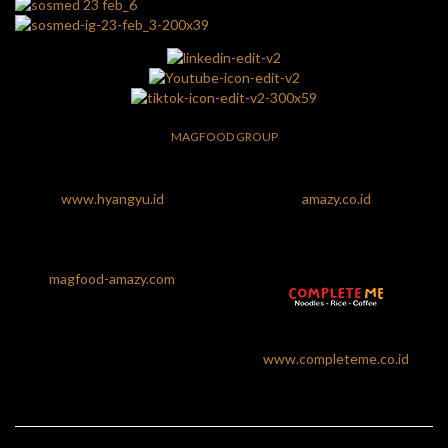
MAGFOOD GROUP
www.hyangyu.id
amazy.co.id
magfood-amazy.com
www.completeme.co.id