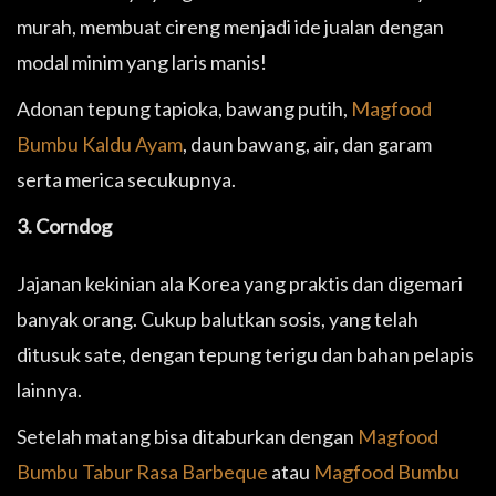
murah, membuat cireng menjadi ide jualan dengan
modal minim yang laris manis!
Adonan tepung tapioka, bawang putih,
Magfood
Bumbu Kaldu Ayam
, daun bawang, air, dan garam
serta merica secukupnya.
3. Corndog
Jajanan kekinian ala Korea yang praktis dan digemari
banyak orang. Cukup balutkan sosis, yang telah
ditusuk sate, dengan tepung terigu dan bahan pelapis
lainnya.
Setelah matang bisa ditaburkan dengan
Magfood
Bumbu Tabur Rasa Barbeque
atau
Magfood Bumbu