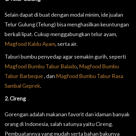
Selain dapat di buat dengan modal minim, ide jualan
Telur Gulung (Telung) bisa menghasilkan keuntungan
berkali lipat. Cukup menggabungkan telur ayam,
Magfood Kaldu Ayam
, serta air.
Taburi bumbu penyedap agar semakin gurih, seperti
Magfood Bumbu Tabur Balado
,
Magfood Bumbu
Tabur Barbeque
, dan
Magfood Bumbu Tabur Rasa
Sambal Geprek
.
2. Cireng
Gorengan adalah makanan favorit dan idaman banyak
orang di Indonesia, salah satunya yaitu Cireng.
Pembuatannya yang mudah serta bahan bakunya