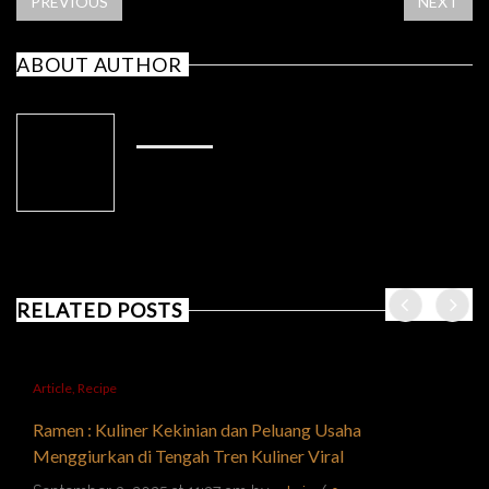
PREVIOUS
NEXT
ABOUT AUTHOR
ADMIN
RELATED POSTS
Article
,
Recipe
Ramen : Kuliner Kekinian dan Peluang Usaha
Menggiurkan di Tengah Tren Kuliner Viral