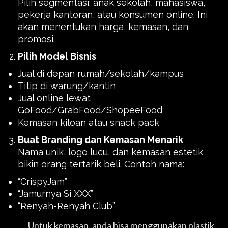
Pilih segmentasi: anak sekolah, mahasiswa,
pekerja kantoran, atau konsumen online. Ini
akan menentukan harga, kemasan, dan
promosi.
Pilih Model Bisnis
Jual di depan rumah/sekolah/kampus
Titip di warung/kantin
Jual online lewat
GoFood/GrabFood/ShopeeFood
Kemasan kiloan atau snack pack
Buat Branding dan Kemasan Menarik
Nama unik, logo lucu, dan kemasan estetik
bikin orang tertarik beli. Contoh nama:
“CrispyJam”
“Jamurnya Si XXX”
“Renyah-Renyah Club”
Untuk kemasan, anda bisa menggunakan plastik