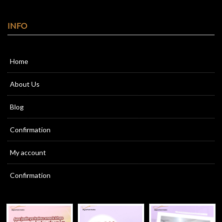
INFO
Home
About Us
Blog
Confirmation
My account
Confirmation