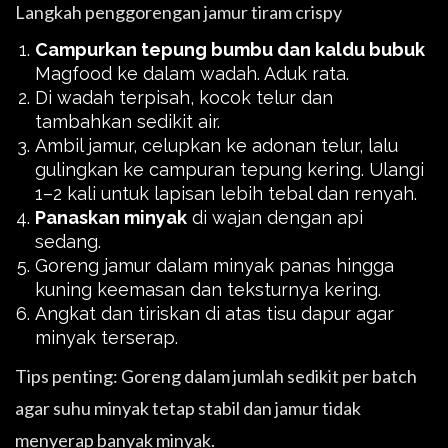
Langkah penggorengan jamur tiram crispy
Campurkan tepung bumbu dan kaldu bubuk
Magfood ke dalam wadah. Aduk rata.
Di wadah terpisah, kocok telur dan
tambahkan sedikit air.
Ambil jamur, celupkan ke adonan telur, lalu
gulingkan ke campuran tepung kering. Ulangi
1–2 kali untuk lapisan lebih tebal dan renyah.
Panaskan minyak
di wajan dengan api
sedang.
Goreng jamur dalam minyak panas hingga
kuning keemasan dan teksturnya kering.
Angkat dan tiriskan di atas tisu dapur agar
minyak terserap.
Tips penting: Goreng dalam jumlah sedikit per batch
agar suhu minyak tetap stabil dan jamur tidak
menyerap banyak minyak.