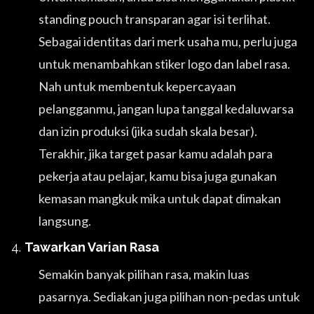
standing pouch transparan agar isi terlihat.
Sebagai identitas dari merk usaha mu, perlu juga
untuk menambahkan stiker logo dan label rasa.
Nah untuk membentuk kepercayaan
pelangganmu, jangan lupa tanggal kedaluwarsa
dan izin produksi (jika sudah skala besar).
Terakhir, jika target pasar kamu adalah para
pekerja atau pelajar, kamu bisa juga gunakan
kemasan mangkuk mika untuk dapat dimakan
langsung.
Tawarkan Varian Rasa
Semakin banyak pilihan rasa, makin luas
pasarnya. Sediakan juga pilihan non-pedas untuk