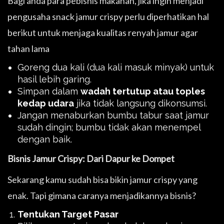
Bagi anda para pebisnis makanan, jika ingin menjadi
pengusaha snack jamur crispy perlu diperhatikan hal
berikut untuk menjaga kualitas renyah jamur agar
tahan lama
Goreng dua kali (dua kali masuk minyak) untuk
hasil lebih garing.
Simpan dalam
wadah tertutup atau toples
kedap udara
jika tidak langsung dikonsumsi.
Jangan menaburkan bumbu tabur saat jamur
sudah dingin; bumbu tidak akan menempel
dengan baik.
Bisnis Jamur Crispy: Dari Dapur ke Dompet
Sekarang kamu sudah bisa bikin jamur crispy yang
enak. Tapi gimana caranya menjadikannya bisnis?
Tentukan Target Pasar