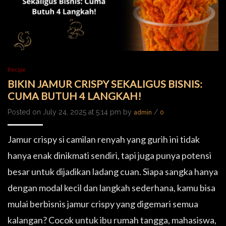
Recipe
BIKIN JAMUR CRISPY SEKALIGUS BISNIS:
CUMA BUTUH 4 LANGKAH!
Posted on July 24, 2025 at 5:14 pm by
/
admin
0
Jamur crispy si camilan renyah yang gurih ini tidak
hanya enak dinikmati sendiri, tapi juga punya potensi
besar untuk dijadikan ladang cuan. Siapa sangka hanya
dengan modal kecil dan langkah sederhana, kamu bisa
mulai berbisnis jamur crispy yang digemari semua
kalangan? Cocok untuk ibu rumah tangga, mahasiswa,