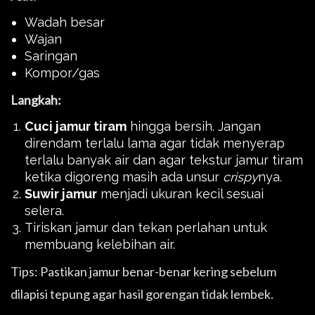
Wadah besar
Wajan
Saringan
Kompor/gas
Langkah:
Cuci jamur tiram
hingga bersih. Jangan
direndam terlalu lama agar tidak menyerap
terlalu banyak air dan agar tekstur jamur tiram
ketika digoreng masih ada unsur
crispy
nya.
Suwir jamur
menjadi ukuran kecil sesuai
selera.
Tiriskan jamur dan tekan perlahan untuk
membuang kelebihan air.
Tips: Pastikan jamur benar-benar kering sebelum
dilapisi tepung agar hasil gorengan tidak lembek.