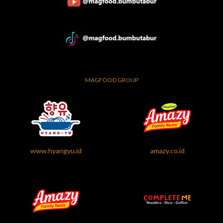
MAGFOOD GROUP
www.hyangyu.id
amazy.co.id