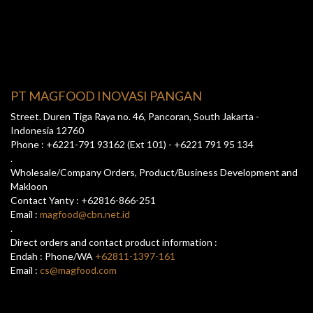
PT MAGFOOD INOVASI PANGAN
Street. Duren Tiga Raya no. 46, Pancoran, South Jakarta -
Indonesia 12760
Phone : +6221-791 93162 (Ext 101) - +6221 791 95 134
.
Wholesale/Company Orders, Product/Business Development and
Makloon
Contact Yanty : +62816-866-251
Email :
magfood@cbn.net.id
.
Direct orders and contact product information :
Endah : Phone/WA
+62811-1397-161
Email :
cs@magfood.com