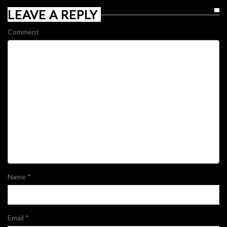
LEAVE A REPLY
Comment
Name
*
Email
*