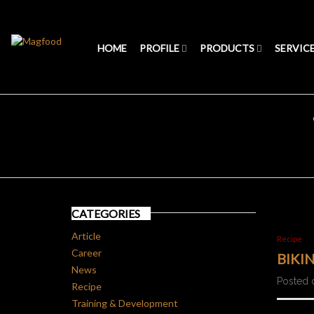
HOME
PROFILE
PRODUCTS
SERVIC
CATEGORIES
Article
Recipe
Career
BIKI
News
Posted 
Recipe
Training & Development