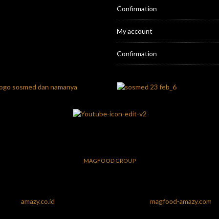
Confirmation
My account
Confirmation
MAGFOOD GROUP
amazy.co.id
magfood-amazy.com