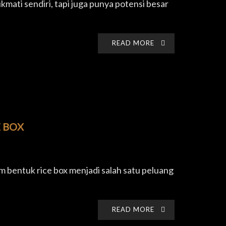
ikmati sendiri, tapi juga punya potensi besar
READ MORE
 BOX
am bentuk rice box menjadi salah satu peluang
READ MORE