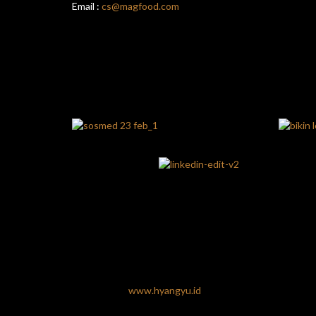
Email :
cs@magfood.com
www.hyangyu.id