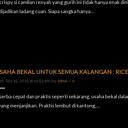
rispy si camilan renyah yang gurih ini tidak hanya enak din
dijadikan ladang cuan. Siapa sangka hanya…
USAHA BEKAL UNTUK SEMUA KALANGAN : RICE
n July 15, 2025 at 10:53 am by
/
admin
0
 serba cepat dan praktis seperti sekarang, usaha bekal dal
 yang menjanjikan. Praktis lembut di kantong,…