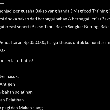
menjadi pengusaha Bakso yang handal? Magfood Training
si Aneka bakso dari berbagai bahan & berbagai Jenis (Bak
ai kreasi seperti Bakso Tahu, Bakso Sangkar Burung, Baks
Pendaftaran Rp 350.000, harga khusus untuk komunitas min
0,-
peserta terbatas!
termasuk:
Antigen
-bahan pelatihan
ah Pelatihan
k pagi dan Makan siang