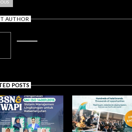
IOUS
T AUTHOR
ADMIN
TED POSTS