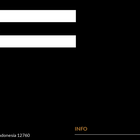
e
INFO
 Indonesia 12760