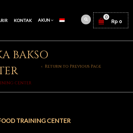
0
AKUN
RIR
KONTAK
Rp
0
KA BAKSO
Return to Previous Page
TER
AINING CENTER
FOOD TRAINING CENTER