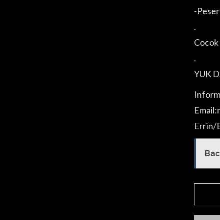
-Peser
.
Cocok 
.
YUK D
Inform
Email
Errin/
Bac
SHA