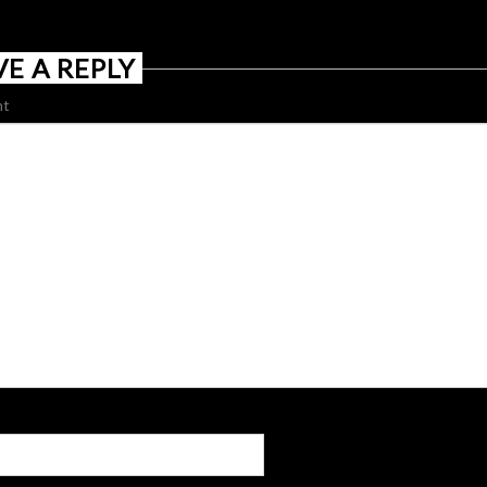
VE A REPLY
t