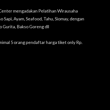
 Center mengadakan Pelatihan Wirausaha
so Sapi, Ayam, Seafood, Tahu, Siomay, dengan
o Gurita, Bakso Goreng dll
imal 5 orang pendaftar harga tiket only Rp.