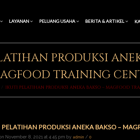
LAYANAN
PELUANG USAHA
BERITA & ARTIKEL
KA
ELATIHAN PRODUKSI ANE
MAGFOOD TRAINING CEN
/
IKUTI PELATIHAN PRODUKSI ANEKA BAKSO – MAGFOOD TR
I PELATIHAN PRODUKSI ANEKA BAKSO – MAG
on November 8, 2021 at 4:45 pm by
/
admin
0