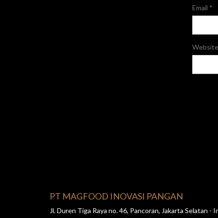
Email
*
Websit
PT MAGFOOD INOVASI PANGAN
Jl. Duren Tiga Raya no. 46, Pancoran, Jakarta Selatan -