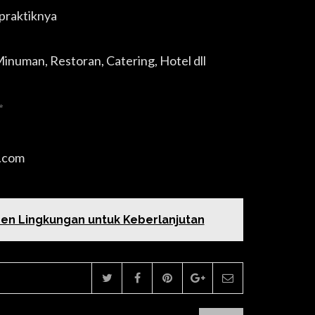
praktiknya
uman, Restoran, Catering, Hotel dll
✨
.com
en Lingkungan untuk Keberlanjutan