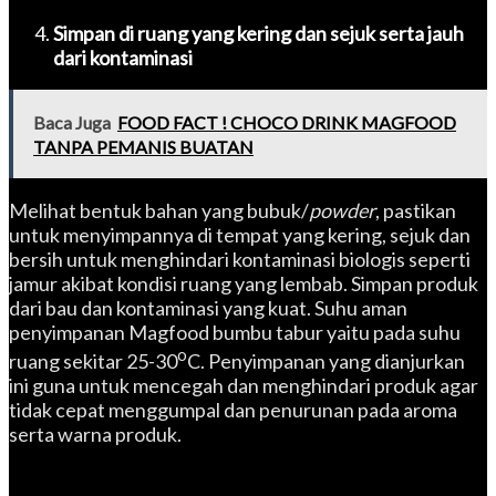
Simpan di ruang yang kering dan sejuk serta jauh
dari kontamin
asi
Baca Juga
FOOD FACT ! CHOCO DRINK MAGFOOD
TANPA PEMANIS BUATAN
Melihat bentuk bahan yang bubuk/
powder
, pastikan
untuk menyimpannya di tempat yang kering, sejuk dan
bersih untuk menghindari kontaminasi biologis seperti
jamur akibat kondisi ruang yang lembab. Simpan produk
dari bau dan kontaminasi yang kuat. Suhu aman
penyimpanan Magfood bumbu tabur yaitu pada suhu
o
ruang sekitar 25-30
C. Penyimpanan yang dianjurkan
ini guna untuk mencegah dan menghindari produk agar
tidak cepat menggumpal dan penurunan pada aroma
serta warna produk.