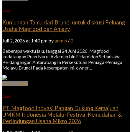
News
Kunjungan Tamu dari Brunei untuk diskusi Peluang
Usaha Magfood dan Amazy
Juli 2, 2026 at 1:40 pm by
admin
/
0
Beberapa waktu lalu, tanggal 24 Juni 2026, Magfood
kedatangan Puan Nurul Aziemah binti Hamidon Setiausaha
Perdangangan Antarabangsa Persekutuan Peniaga-Peniaga
Melayu Brunei Pada kesempatan ini, owner…
More details
News
PT. Magfood Inovasi Pangan Dukung Kemajuan
UMKM Indonesia Melalui Festival Kemudahan &
Perlindungan Usaha Mikro 2026