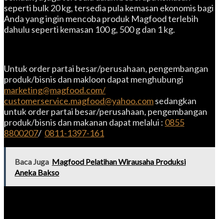
seperti bulk 20 kg, tersedia pula kemasan ekonomis bagi
Anda yang ingin mencoba produk Magfood terlebih
dahulu seperti kemasan 100 g, 500 g dan 1 kg.
Untuk order partai besar/perusahaan, pengembangan
produk/bisnis dan makloon dapat menghubungi
marketing@magfood.com/
customerservice.magfood@yahoo.com
sedangkan
untuk order partai besar/perusahaan, pengembangan
produk/bisnis dan makanan dapat melalui :
0855
8800207
/
0811-1397-161
Baca Juga
Magfood Pelatihan Wirausaha Produksi
Aneka Bakso