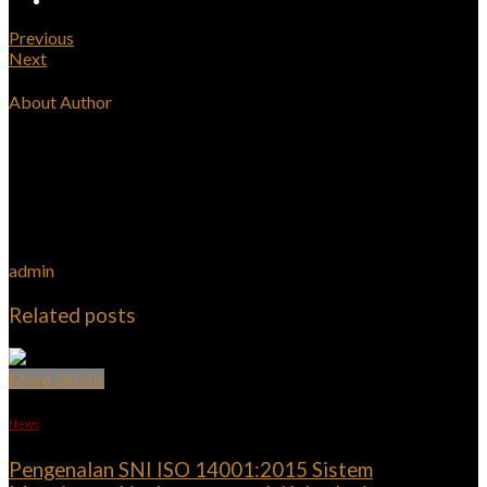
Previous
Next
About Author
admin
Related posts
More details
News
Pengenalan SNI ISO 14001:2015 Sistem