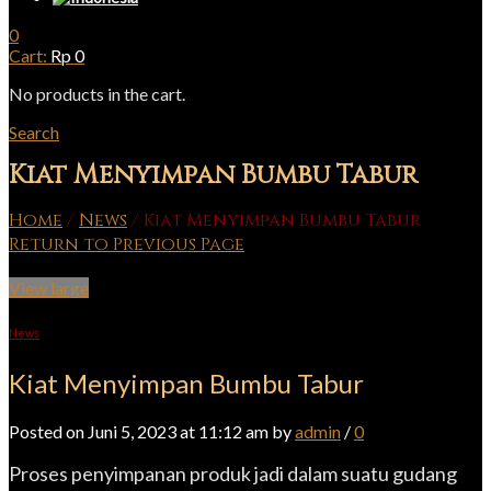
0
Cart:
Rp
0
No products in the cart.
Search
Kiat Menyimpan Bumbu Tabur
Home
/
News
/
Kiat Menyimpan Bumbu Tabur
Return to Previous Page
View large
News
Kiat Menyimpan Bumbu Tabur
Posted on Juni 5, 2023 at 11:12 am by
admin
/
0
Proses penyimpanan produk jadi dalam suatu gudang