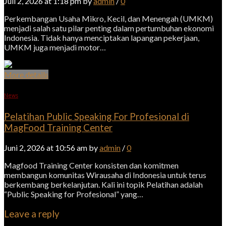
Juli 2, 2026 at 1:18 pm by
admin
/
0
Perkembangan Usaha Mikro, Kecil, dan Menengah (UMKM)
menjadi salah satu pilar penting dalam pertumbuhan ekonomi
Indonesia. Tidak hanya menciptakan lapangan pekerjaan,
UMKM juga menjadi motor…
More details
News
Pelatihan Public Speaking For Profesional di
MagFood Training Center
Juni 2, 2026 at 10:56 am by
admin
/
0
Magfood Training Center konsisten dan komitmen
membangun komunitas Wirausaha di Indonesia untuk terus
berkembang berkelanjutan. Kali ini topik Pelatihan adalah
“Public Speaking for Profesional” yang…
Leave a reply