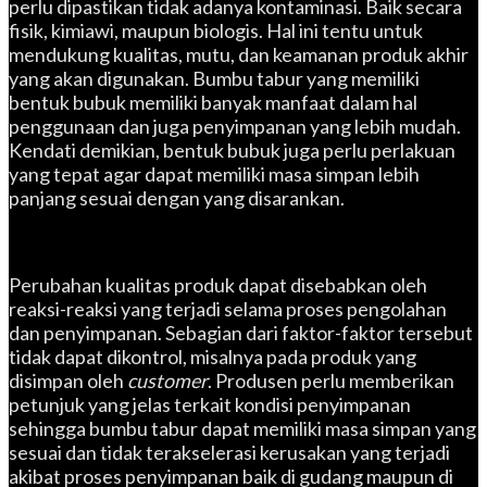
perlu dipastikan tidak adanya kontaminasi. Baik secara
fisik, kimiawi, maupun biologis. Hal ini tentu untuk
mendukung kualitas, mutu, dan keamanan produk akhir
yang akan digunakan. Bumbu tabur yang memiliki
bentuk bubuk memiliki banyak manfaat dalam hal
penggunaan dan juga penyimpanan yang lebih mudah.
Kendati demikian, bentuk bubuk juga perlu perlakuan
yang tepat agar dapat memiliki masa simpan lebih
panjang sesuai dengan yang disarankan.
Perubahan kualitas produk dapat disebabkan oleh
reaksi-reaksi yang terjadi selama proses pengolahan
dan penyimpanan. Sebagian dari faktor-faktor tersebut
tidak dapat dikontrol, misalnya pada produk yang
disimpan oleh
customer
. Produsen perlu memberikan
petunjuk yang jelas terkait kondisi penyimpanan
sehingga bumbu tabur dapat memiliki masa simpan yang
sesuai dan tidak terakselerasi kerusakan yang terjadi
akibat proses penyimpanan baik di gudang maupun di