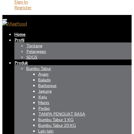
Sign In
Register
Home
Profil
Tentang
Pelanggan
SDGS
Produk
Bumbu Tabur
Ayam
Balado
Barbeque
Jagung
Keju
Manis
Pedas
TANPA PENGUAT RASA
Bumbu Tabur 1 KG
Bumbu Tabur 20 KG
Lain-lain