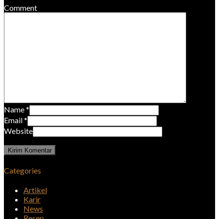
Comment
Name
*
Email
*
Website
Categories
Artikel
Karir
News
Resep