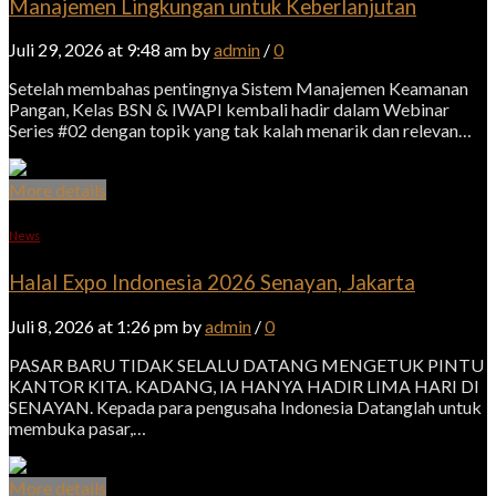
Manajemen Lingkungan untuk Keberlanjutan
Juli 29, 2026 at 9:48 am by
admin
/
0
Setelah membahas pentingnya Sistem Manajemen Keamanan
Pangan, Kelas BSN & IWAPI kembali hadir dalam Webinar
Series #02 dengan topik yang tak kalah menarik dan relevan…
More details
News
Halal Expo Indonesia 2026 Senayan, Jakarta
Juli 8, 2026 at 1:26 pm by
admin
/
0
PASAR BARU TIDAK SELALU DATANG MENGETUK PINTU
KANTOR KITA. KADANG, IA HANYA HADIR LIMA HARI DI
SENAYAN. Kepada para pengusaha Indonesia Datanglah untuk
membuka pasar,…
More details