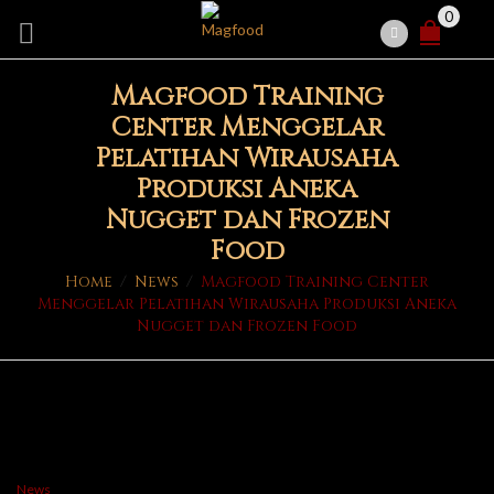
0
Magfood Training
Center Menggelar
Pelatihan Wirausaha
Produksi Aneka
Nugget dan Frozen
Food
Home
/
News
/
Magfood Training Center
Menggelar Pelatihan Wirausaha Produksi Aneka
Nugget dan Frozen Food
News