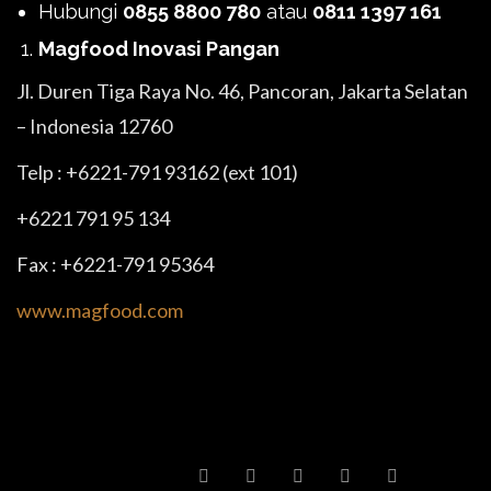
Hubungi
0855 8800 780
atau
0811 1397 161
Magfood Inovasi Pangan
Jl. Duren Tiga Raya No. 46, Pancoran, Jakarta Selatan
– Indonesia 12760
Telp : +6221-791 93162 (ext 101)
+6221 791 95 134
Fax : +6221-791 95364
www.magfood.com
SHARE POST