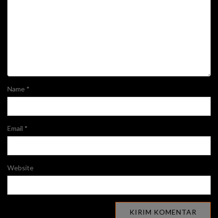
Name
*
Email
*
Website