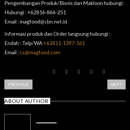
Pengembangan Produk/Bisnis dan Makloon hubungi:
Hubungi : +62816-866-251
Email : magfood@cbn.net.id
Informasi produk dan Order langsung hubungi :
Endah : Telp/WA
+62811-1397-161
Email :
cs@magfood.com
SHARE POST
PREVIOUS
NEXT
ABOUT AUTHOR
ADMIN