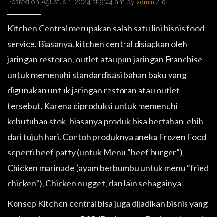
Posted on Agustus 1, 2024 at 9:44 am by
/
admin
0
Kitchen Central merupakan salah satu lini bisnis food
service. Biasanya, kitchen central disiapkan oleh
jaringan restoran, outlet ataupun jaringan Franchise
untuk memenuhi standardisasi bahan baku yang
digunakan untuk jaringan restoran atau outlet
tersebut. Karena diproduksi untuk memenuhi
kebutuhan stok, biasanya produk bisa bertahan lebih
dari tujuh hari. Contoh produknya aneka Frozen Food
seperti beef patty (untuk Menu “beef burger”),
Chicken marinade (ayam berbumbu untuk menu “fried
chicken”), Chicken nugget, dan lain sebagainya
Konsep Kitchen central bisa juga dijadikan bisnis yang