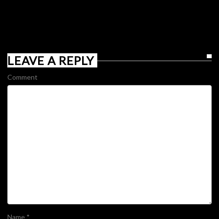
LEAVE A REPLY
Comment
Name
*