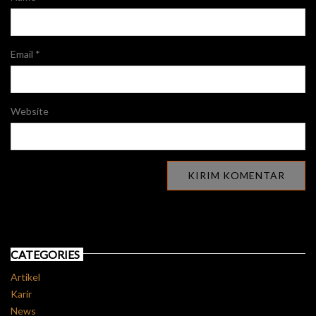
Email
*
Website
CATEGORIES
Artikel
Karir
News