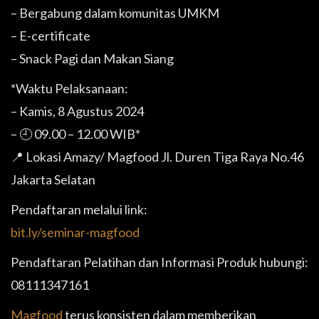
– Bergabung dalam komunitas UMKM
– E-certificate
– Snack Pagi dan Makan Siang
*Waktu Pelaksanaan:
– Kamis, 8 Agustus 2024
– 🕘 09.00 – 12.00 WIB*
📍 Lokasi Amazy/ Magfood Jl. Duren Tiga Raya No.46
Jakarta Selatan
Pendaftaran melalui link:
bit.ly/seminar-magfood
Pendaftaran Pelatihan dan Informasi Produk hubungi:
08111347161
Magfood
terus konsisten dalam memberikan