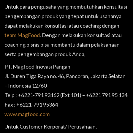
Untuk para pengusaha yang membutuhkan konsultasi
pengembangan produk yang tepat untuk usahanya
dapat melakukan konsultasi atau coaching dengan
team MagFood
. Dengan melakukan konsultasi atau
coaching bisnis bisa membantu dalam pelaksanaan
serta pengembangan produk Anda,
PT. Magfood Inovasi Pangan
Jl. Duren Tiga Raya no. 46, Pancoran, Jakarta Selatan
– Indonesia 12760
Telp : +6221-791 93162 (Ext 101) – +6221 791 95 134,
Fax : +6221-791 95364
www.magfood.com
Untuk Customer Korporat/ Perusahaan,