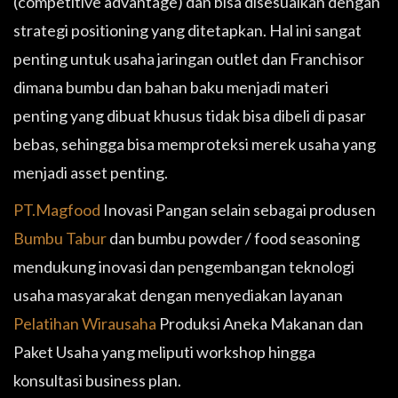
(competitive advantage) dan bisa disesuaikan dengan
strategi positioning yang ditetapkan. Hal ini sangat
penting untuk usaha jaringan outlet dan Franchisor
dimana bumbu dan bahan baku menjadi materi
penting yang dibuat khusus tidak bisa dibeli di pasar
bebas, sehingga bisa memproteksi merek usaha yang
menjadi asset penting.
PT.Magfood
Inovasi Pangan selain sebagai produsen
Bumbu Tabur
dan bumbu powder / food seasoning
mendukung inovasi dan pengembangan teknologi
usaha masyarakat dengan menyediakan layanan
Pelatihan Wirausaha
Produksi Aneka Makanan dan
Paket Usaha yang meliputi workshop hingga
konsultasi business plan.