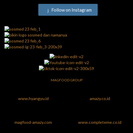
Follow on Instagram
MAGFOOD GROUP
www.hyangyu.id
amazy.co.id
magfood-amazy.com
www.completeme.co.id