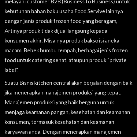
melayani customer B2B (Business to Business) untuk
kebutuhan bahan baku usaha Food Servive lainnya
dengan jenis produk frozen food yang beragam,
Artinya produk tidak dijual langsung kepada
konsumen akhir. Misalnya produk bakso isi aneka
macam, Bebek bumbu rempah, berbagai jenis frozen
food untuk catering sehat, ataupun produk “private
label”.
Suatu Bisnis kitchen central akan berjalan dengan baik
jika menerapkan manajemen produksi yang tepat.
Manajemen produksi yang baik berguna untuk
menjaga keamanan pangan, kesehatan dan keamanan
konsumen, termasuk kesehatan dan keamanan
karyawan anda. Dengan menerapkan manajemen