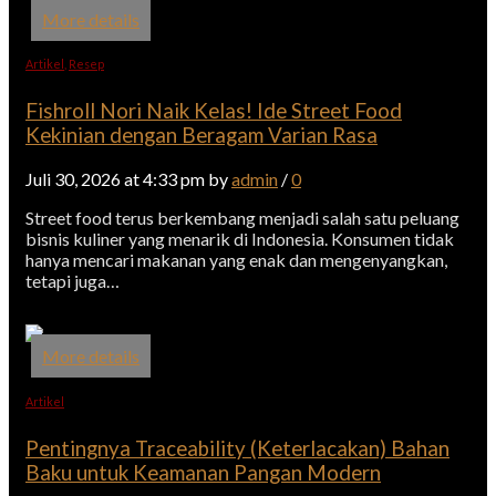
More details
Artikel
,
Resep
Fishroll Nori Naik Kelas! Ide Street Food
Kekinian dengan Beragam Varian Rasa
Juli 30, 2026 at 4:33 pm by
admin
/
0
Street food terus berkembang menjadi salah satu peluang
bisnis kuliner yang menarik di Indonesia. Konsumen tidak
hanya mencari makanan yang enak dan mengenyangkan,
tetapi juga…
More details
Artikel
Pentingnya Traceability (Keterlacakan) Bahan
Baku untuk Keamanan Pangan Modern