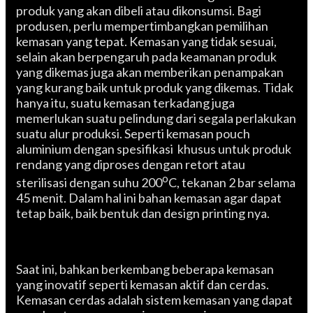
produk yang akan dibeli atau dikonsumsi. Bagi
produsen, perlu mempertimbangkan pemilihan
kemasan yang tepat. Kemasan yang tidak sesuai,
selain akan berpengaruh pada keamanan produk
yang dikemas juga akan memberikan penampakan
yang kurang baik untuk produk yang dikemas. Tidak
hanya itu, suatu kemasan terkadang juga
memerlukan suatu pelindung dari segala perlakukan
suatu alur produksi. Seperti kemasan pouch
aluminium dengan spesifikasi khusus untuk produk
rendang yang diproses dengan retort atau
o
sterilisasi dengan suhu 200
C, tekanan 2 bar selama
45 menit. Dalam hal ini bahan kemasan agar dapat
tetap baik, baik bentuk dan design printing nya.
Saat ini, bahkan berkembang beberapa kemasan
yang inovatif seperti kemasan aktif dan cerdas.
Kemasan cerdas adalah sistem kemasan yang dapat