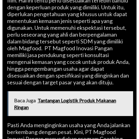
film. Hal ini tentu perlu disesuaikan terlebih dahulu
dengan keperluan produk yang dimiliki. Untuk itu,
diperlukan pengetahuan yang khusus untuk dapat
menentukan kemasan jenis seperti apa yang
digunakan. Untuk memenuhi ekspektasi tersebut,
perlu seseorang yang ahli dan berpengalaman
dalam bidang tersebut seperti SDM yang dimiliki
oleh Magfood. PT Magfood Inovasi Pangan
memiliki jasa pendukung seperti konsultasi
mengenai kemasan yang cocok untuk produk Anda,
hingga pengembangan usaha agar dapat
disesuaikan dengan spesifikasi yang diinginkan dan
sesuai dengan target pasar yang akan dituju.
Baca Juga
Tantangan Logistik Produk Makanan
Ringan
Pasti Anda menginginkan usaha yang Anda jalankan
berkembang dengan pesat. Kini, PT Magfood
Inovasi Pangan menyediakan program Coaching