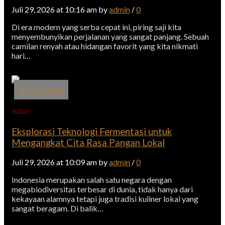
Juli 29, 2026 at 10:16 am by
admin
/
0
Di era modern yang serba cepat ini, piring saji kita
menyembunyikan perjalanan yang sangat panjang. Sebuah
camilan renyah atau hidangan favorit yang kita nikmati
hari…
More details
Artikel
Eksplorasi Teknologi Fermentasi untuk
Mengangkat Cita Rasa Pangan Lokal
Juli 29, 2026 at 10:09 am by
admin
/
0
Indonesia merupakan salah satu negara dengan
megabiodiversitas terbesar di dunia, tidak hanya dari
kekayaan alamnya tetapi juga tradisi kuliner lokal yang
sangat beragam. Di balik…