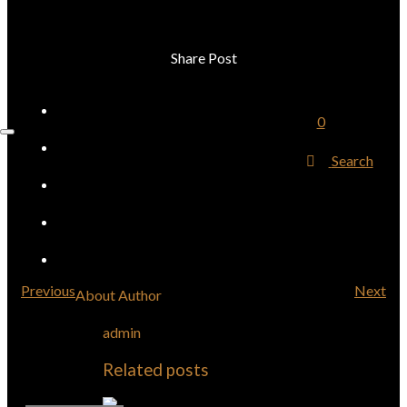
Share Post
0
Search
Previous
Next
About Author
admin
Related posts