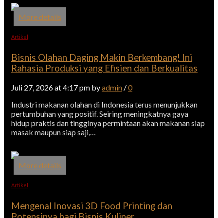
More details
Artikel
Bisnis Olahan Daging Makin Berkembang! Ini
Rahasia Produksi yang Efisien dan Berkualitas
Juli 27, 2026 at 4:17 pm by
admin
/
0
Industri makanan olahan di Indonesia terus menunjukkan
pertumbuhan yang positif. Seiring meningkatnya gaya
hidup praktis dan tingginya permintaan akan makanan siap
masak maupun siap saji,…
More details
Artikel
Mengenal Inovasi 3D Food Printing dan
Potensinya bagi Bisnis Kuliner