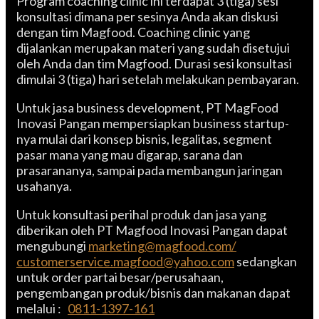
Program coaching clinic ini terdapat 3 (tiga) sesi
konsultasi dimana per sesinya Anda akan diskusi
dengan tim Magfood. Coaching clinic yang
dijalankan merupakan materi yang sudah disetujui
oleh Anda dan tim Magfood. Durasi sesi konsultasi
dimulai 3 (tiga) hari setelah melakukan pembayaran.
Untuk jasa business development, PT MagFood
Inovasi Pangan mempersiapkan business startup-
nya mulai dari konsep bisnis, legalitas, segment
pasar mana yang mau digarap, sarana dan
prasarananya, sampai pada membangun jaringan
usahanya.
Untuk konsultasi perihal produk dan jasa yang
diberikan oleh PT Magfood Inovasi Pangan dapat
mengubungi
marketing@magfood.com/
customerservice.magfood@yahoo.com
sedangkan
untuk order partai besar/perusahaan,
pengembangan produk/bisnis dan makanan dapat
melalui :
0811-1397-161