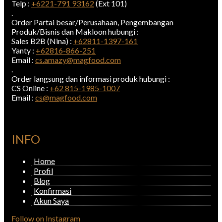
Telp :
+6221-791 93162
(Ext 101)
.
Order Partai besar/Perusahaan, Pengembangan
Produk/Bisnis dan Makloon hubungi :
Sales B2B (Nina) :
+62811-1397-161
Yanty :
+62816-866-251
Email :
cs.amazy@magfood.com
.
Order langsung dan informasi produk hubungi :
CS Online :
+62 815-1985-1007
Email :
cs@magfood.com
INFO
Home
Profil
Blog
Konfirmasi
Akun Saya
Follow on Instagram