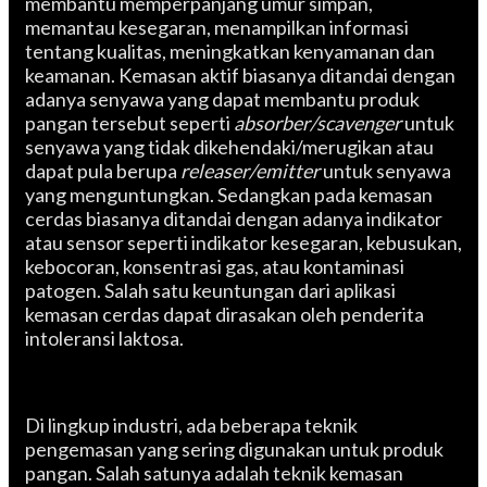
membantu memperpanjang umur simpan,
memantau kesegaran, menampilkan informasi
tentang kualitas, meningkatkan kenyamanan dan
keamanan. Kemasan aktif biasanya ditandai dengan
adanya senyawa yang dapat membantu produk
pangan tersebut seperti
absorber/scavenger
untuk
senyawa yang tidak dikehendaki/merugikan atau
dapat pula berupa
releaser/emitter
untuk senyawa
yang menguntungkan. Sedangkan pada kemasan
cerdas biasanya ditandai dengan adanya indikator
atau sensor seperti indikator kesegaran, kebusukan,
kebocoran, konsentrasi gas, atau kontaminasi
patogen. Salah satu keuntungan dari aplikasi
kemasan cerdas dapat dirasakan oleh penderita
intoleransi laktosa.
Di lingkup industri, ada beberapa teknik
pengemasan yang sering digunakan untuk produk
pangan. Salah satunya adalah teknik kemasan