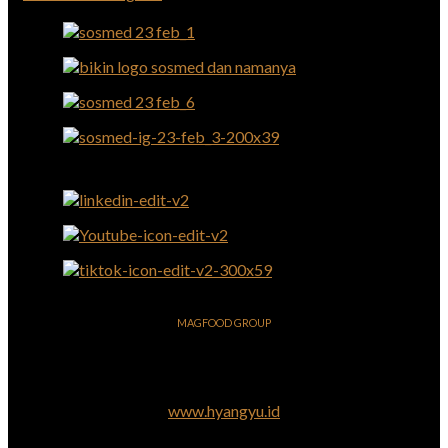
MAGFOOD GROUP
www.hyangyu.id