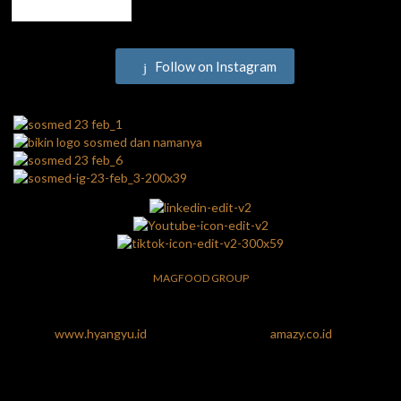
Follow on Instagram
MAGFOOD GROUP
www.hyangyu.id
amazy.co.id