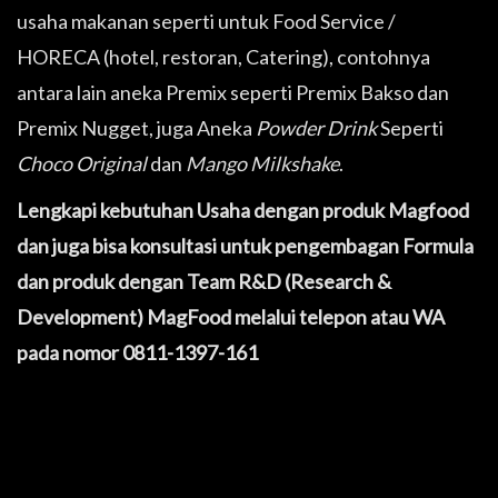
usaha makanan seperti untuk Food Service /
HORECA (hotel, restoran, Catering), contohnya
antara lain aneka Premix seperti Premix Bakso dan
Premix Nugget, juga Aneka
Powder Drink
Seperti
Choco Original
dan
Mango Milkshake
.
Lengkapi kebutuhan Usaha dengan produk Magfood
dan juga bisa konsultasi untuk pengembagan Formula
dan produk dengan Team R&D (Research &
Development) MagFood melalui telepon atau WA
pada nomor 0811-1397-161