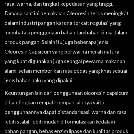
rasa, warna, dan tingkat kepedasan yang tinggi.
Dimana saat ini pemakaian Oleoresin terus meningkat
dalam industri pangan karena terkait regulasi yang
membatasi penggunaan bahan tambahan kimia dalam
produk pangan. Selain itu juga beberapa jenis
Oleoresin Capsicum yang berwarna merah natural
yang kuat digunakan juga sebagai pewarna makanan
alami, selain memberikan rasa pedas yang khas sesuai
jenis bahan baku yang dipakai.
Keuntungan lain dari penggunaan oleoresin capsicum
dibandingkan rempah-rempah lainnya yaitu
penggunaannya dapat distandarisasi, warna dan rasa
lebih stabil, lebih mudah diformulasikan kedalam
bahan pangan, bebas enzim lipase dan kualitas produk