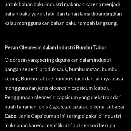
untuk bahan baku industri makanan karena menjadi
bahan baku yang stabil dan tahan lama dibandingkan
kalau menggunakan bahan baku rempah langsung.
Peran Oleoresin dalam Industri Bumbu Tabur
Oleoresin yang sering digunakan dalam industri
pangan seperti produk saus, bumbu instan, bumbu
kering, Bumbu tabor / bumbu snack dan lainnya biasa
menggunakan jenis oleoresin capsicum (cabe).
Penggunaan oleoresin capsicum yang diekstrak dari
buah tanaman jenis
Capsicum sp
atau dikenal sebagai
Cabe
. Jenis Capsicum sp ini sering dipakai di industri
maknanan karena memiliki atribut sensori berupa