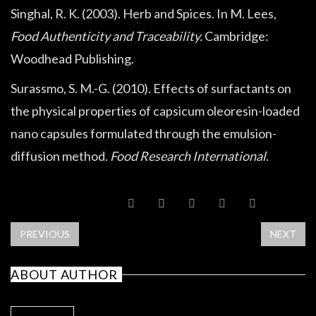
Singhal, R. K. (2003). Herb and Spices. In M. Lees,
Food Authenticity and Traceability.
Cambridge:
Woodhead Publishing.
Surassmo, S. M.-G. (2010). Effects of surfactants on
the physical properties of capsicum oleoresin-loaded
nano capsules formulated through the emulsion-
diffusion method.
Food Research International
.
SHARE POST
PREVIOUS
NEXT
ABOUT AUTHOR
ADMIN