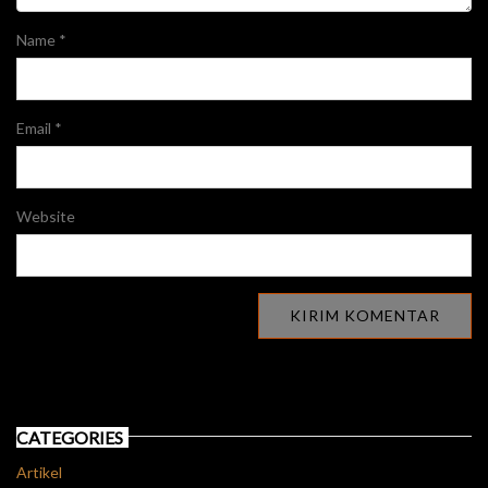
Name
*
Email
*
Website
CATEGORIES
Artikel