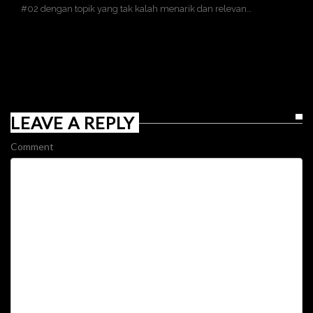
#02 dengan topik yang tak kalah menarik dan relevan…
LEAVE A REPLY
Comment