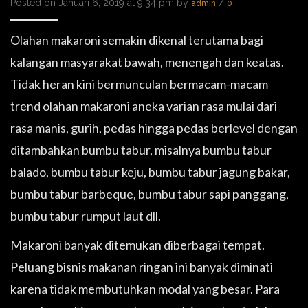
Posted on Januari 6, 2019 at 9:34 pm by
/
admin
0
Olahan makaroni semakin dikenal terutama bagi
kalangan masyarakat bawah, menengah dan keatas.
Tidak heran kini bermunculan bermacam-macam
trend olahan makaroni aneka varian rasa mulai dari
rasa manis, gurih, pedas hingga pedas berlevel dengan
ditambahkan bumbu tabur, misalnya bumbu tabur
balado, bumbu tabur keju, bumbu tabur jagung bakar,
bumbu tabur barbeque, bumbu tabur sapi panggang,
bumbu tabur rumput laut dll.
Makaroni banyak ditemukan diberbagai tempat.
Peluang bisnis makanan ringan ini banyak diminati
karena tidak membutuhkan modal yang besar. Para