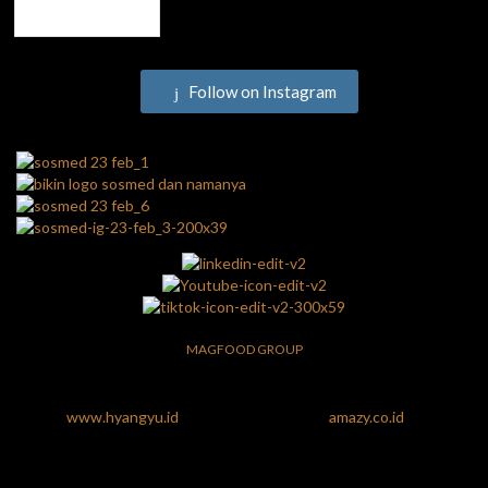
Follow on Instagram
MAGFOOD GROUP
www.hyangyu.id
amazy.co.id