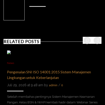
ADMIN
RELATED POSTS
News
Pengenalan SNI ISO 14001:2015 Sistem Manajemen
Lingkungan untuk Keberlanjutan
Juli 29, 2026 at 9:48 am by
/
admin
0
Setelah membahas pentingnya Sistem Manajemen Keamanan
Pangan, Kelas BSN & IWAPI kembali hadir dalam Webinar Series