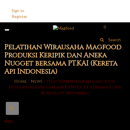
Account
Sign In
Register
0
Search
Pelatihan Wirausaha Magfood
Produksi Keripik dan Aneka
Nugget bersama PT.KAI (Kereta
Api Indonesia)
Home
/
News
/
Pelatihan Wirausaha Magfood
Produksi Keripik dan Aneka Nugget bersama PT.KAI
(Kereta Api Indonesia)
News