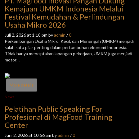
PT. Magfood Inovasi Pangan Dukung
Kemajuan UMKM Indonesia Melalui
Festival Kemudahan & Perlindungan
Usaha Mikro 2026
Juli 2, 2026 at 1:18 pm by
admin
/
0
Perkembangan Usaha Mikro, Kecil, dan Menengah (UMKM) menjadi
salah satu pilar penting dalam pertumbuhan ekonomi Indonesia.
Tidak hanya menciptakan lapangan pekerjaan, UMKM juga menjadi
motor…
More details
News
Pelatihan Public Speaking For
Profesional di MagFood Training
Center
Juni 2, 2026 at 10:56 am by
admin
/
0