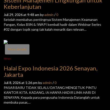
Sistem Manajemen Lingkungan untuk
Keberlanjutan
Juli 29, 2026 at 9:48 am by
admin
/
0
Setelah membahas pentingnya Sistem Manajemen Keamanan
Pangan, Kelas BSN & IWAPI kembali hadir dalam Webinar Series
#02 dengan topik yang tak kalah menarik dan relevan…
More details
News
Halal Expo Indonesia 2026 Senayan,
Jakarta
Juli 8, 2026 at 1:26 pm by
admin
/
0
PASAR BARU TIDAK SELALU DATANG MENGETUK PINTU
KANTOR KITA. KADANG, IA HANYA HADIR LIMA HARI DI
SENAYAN. Kepada para pengusaha Indonesia Datanglah untuk
membuka pasar,…