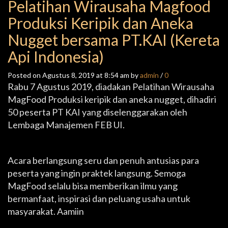
Pelatihan Wirausaha Magfood
Produksi Keripik dan Aneka
Nugget bersama PT.KAI (Kereta
Api Indonesia)
Posted on Agustus 8, 2019 at 8:54 am by
admin
/
0
Rabu 7 Agustus 2019, diadakan Pelatihan Wirausaha
MagFood Produksi keripik dan aneka nugget, dihadiri
50 peserta PT KAI yang diselenggarakan oleh
Lembaga Manajemen FEB UI.
Acara berlangsung seru dan penuh antusias para
peserta yang ingin praktek langsung. Semoga
MagFood selalu bisa memberikan ilmu yang
bermanfaat, inspirasi dan peluang usaha untuk
masyarakat. Aamiin