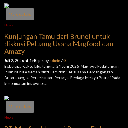
More details
News
Kunjungan Tamu dari Brunei untuk
diskusi Peluang Usaha Magfood dan
Amazy
Juli 2, 2026 at 1:40 pm by
admin
/
0
Beberapa waktu lalu, tanggal 24 Juni 2026, Magfood kedatangan
Puan Nurul Aziemah binti Hamidon Setiausaha Perdangangan
Antarabangsa Persekutuan Peniaga-Peniaga Melayu Brunei Pada
kesempatan ini, owner…
More details
News