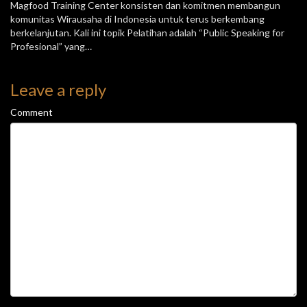
Magfood Training Center konsisten dan komitmen membangun
komunitas Wirausaha di Indonesia untuk terus berkembang
berkelanjutan. Kali ini topik Pelatihan adalah “Public Speaking for
Profesional” yang…
Leave a reply
Comment