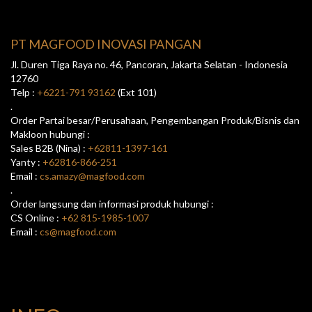
PT MAGFOOD INOVASI PANGAN
Jl. Duren Tiga Raya no. 46, Pancoran, Jakarta Selatan - Indonesia
12760
Telp :
+6221-791 93162
(Ext 101)
.
Order Partai besar/Perusahaan, Pengembangan Produk/Bisnis dan
Makloon hubungi :
Sales B2B (Nina) :
+62811-1397-161
Yanty :
+62816-866-251
Email :
cs.amazy@magfood.com
.
Order langsung dan informasi produk hubungi :
CS Online :
+62 815-1985-1007
Email :
cs@magfood.com