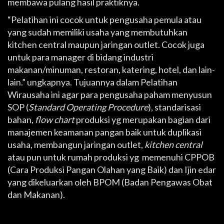
membawa pulang hasil praktiknya.
“Pelatihan ini cocok untuk pengusaha pemula atau
yang sudah memiliki usaha yang membutuhkan
kitchen central maupun jaringan outlet. Cocok juga
untuk para manager di bidang industri
makanan/minuman, restoran, katering, hotel, dan lain-
lain.” ungkapnya. Tujuannya dalam Pelatihan
Wirausaha ini agar para pengusaha paham menyusun
SOP (
Standard Operating Procedure
), standarisasi
bahan,
flow chart
produksi yg merupakan bagian dari
manajemen keamanan pangan baik untuk duplikasi
usaha, membangun jaringan outlet,
kitchen central
atau pun untuk rumah produksi yg memenuhi CPPOB
(Cara Produksi Pangan Olahan yang Baik) dan Ijin edar
yang dikeluarkan oleh BPOM (Badan Pengawas Obat
dan Makanan).