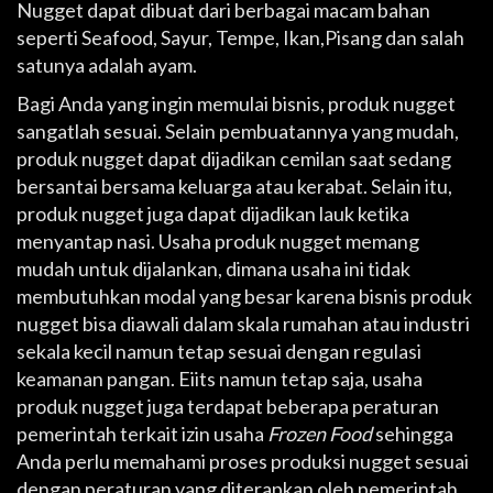
Nugget dapat dibuat dari berbagai macam bahan
seperti Seafood, Sayur, Tempe, Ikan,Pisang dan salah
satunya adalah ayam.
Bagi Anda yang ingin memulai bisnis, produk nugget
sangatlah sesuai. Selain pembuatannya yang mudah,
produk nugget dapat dijadikan cemilan saat sedang
bersantai bersama keluarga atau kerabat. Selain itu,
produk nugget juga dapat dijadikan lauk ketika
menyantap nasi. Usaha produk nugget memang
mudah untuk dijalankan, dimana usaha ini tidak
membutuhkan modal yang besar karena bisnis produk
nugget bisa diawali dalam skala rumahan atau industri
sekala kecil namun tetap sesuai dengan regulasi
keamanan pangan. Eiits namun tetap saja, usaha
produk nugget juga terdapat beberapa peraturan
pemerintah terkait izin usaha
Frozen Food
sehingga
Anda perlu memahami proses produksi nugget sesuai
dengan peraturan yang diterapkan oleh pemerintah.