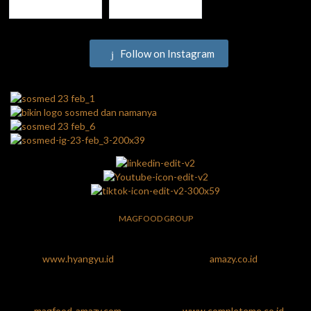
Follow on Instagram
MAGFOOD GROUP
www.hyangyu.id
amazy.co.id
magfood-amazy.com
www.completeme.co.id