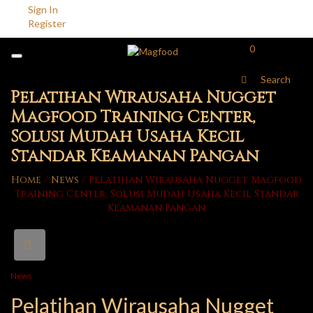
Sign In
Register
0
Search
Pelatihan Wirausaha Nugget
Magfood Training Center,
Solusi Mudah Usaha Kecil
Standar Keamanan Pangan
Home
/
News
/
Pelatihan Wirausaha Nugget Magfood
Training Center, Solusi Mudah Usaha Kecil Standar
Keamanan Pangan
News
Pelatihan Wirausaha Nugget