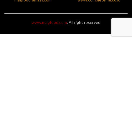
www.magfood.com
. All right reserved