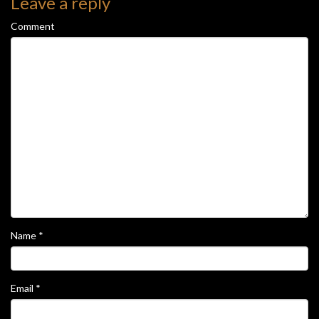
Leave a reply
Comment
Name
*
Email
*