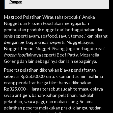
Pangan
Magfood Pelatihan Wirausaha produksi Aneka
Nugget dan Frozen Food akan mengajarkan
pembuatan produk nugget dari berbagai bahan dan
jenis seperti ayam, seafood, sayur, tempe, ikan,pisang
dengan berbagai kreasi seperti: Nugget Sayur,
Nugget Tempe, Nugget Pisang, juga berbagai kreasi
frozen food
lainnya seperti Beef Patty, Mozarella
Goreng dan lain sebagainya dan lain sebagainya.
Peserta pelatihan dikenakan biaya pendaftaran
sebesar Rp350.0000, untuk komunitas minimal lima
orang pendaftar harga tiket hanya dikenakan
Rp325.000,-. Harga tersebut sudah termasuk biaya
swab antigen, bahan-bahan pelatihan, makalah
pelatihan,
snack
pagi, dan makan siang. Selama
pelatihan peserta melakukan praktik langsung dan