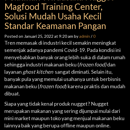
Magfood Training Center,
Solusi Mudah Usaha Kecil
Standar Keamanan Pangan
Posted on Januari 25, 2022 at 9:20 am by
admin
/
0
Tren memasak di industri kecil semakin meningkat
semenjak adanya pandemi Covid-19. Pada kondisi ini
menyebabkan banyak orang lebih suka di dalam rumah
sehingga industri makanan beku (
frozen food)
dan
layanan
ghost kitchen
sangat diminati. Selain itu,
banyak pula yang memulai usahanya untuk berbisnis
makanan beku (
frozen food
) karena praktis dan mudah
dibuat.
Siapa yang tidak kenal produk nugget? Nugget
merupakan makanan yang sering dijumpai mulai dari
mini market maupun toko yang menjual makanan beku
lainnya baik yang berupa offline maupun online.