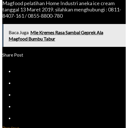
Magfood pelatihan Home Industri aneka ice cream
tanggal 13 Maret 2019. silahkan menghubungi : 0811-
8407-161 / 0855-8800-780
Baca Juga
Mie Kremes Rasa Sambal Geprek Ala
Magfood Bumbu Tabur
Share Post
Previous