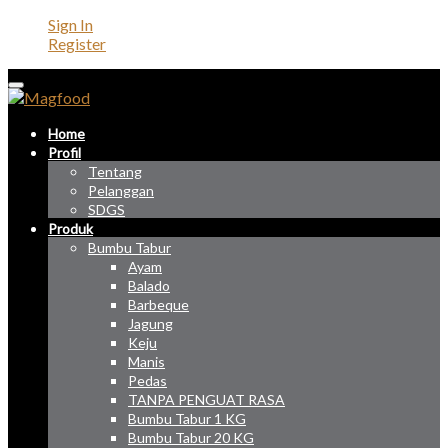
Sign In
Register
Home
Profil
Tentang
Pelanggan
SDGS
Produk
Bumbu Tabur
Ayam
Balado
Barbeque
Jagung
Keju
Manis
Pedas
TANPA PENGUAT RASA
Bumbu Tabur 1 KG
Bumbu Tabur 20 KG