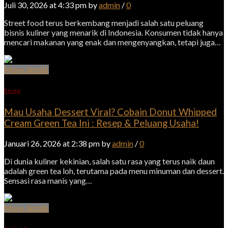
Juli 30, 2026 at 4:33 pm by
admin
/
0
Street food terus berkembang menjadi salah satu peluang
bisnis kuliner yang menarik di Indonesia. Konsumen tidak hanya
mencari makanan yang enak dan mengenyangkan, tetapi juga…
More details
Resep
Mau Usaha Dessert Viral? Cobain Donut Whipped
Cream Green Tea Ini : Resep & Peluang Usaha!
Januari 26, 2026 at 2:38 pm by
admin
/
0
Di dunia kuliner kekinian, salah satu rasa yang terus naik daun
adalah green tea loh, terutama pada menu minuman dan dessert.
Sensasi rasa manis yang…
More details