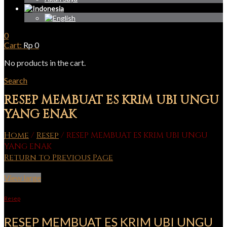
0
Cart:
Rp
0
No products in the cart.
Search
RESEP MEMBUAT ES KRIM UBI UNGU
YANG ENAK
Home
/
Resep
/
RESEP MEMBUAT ES KRIM UBI UNGU
YANG ENAK
Return to Previous Page
View large
Resep
RESEP MEMBUAT ES KRIM UBI UNGU