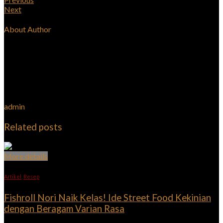
Next
About Author
admin
Related posts
More details
Artikel
,
Resep
Fishroll Nori Naik Kelas! Ide Street Food Kekinian
dengan Beragam Varian Rasa