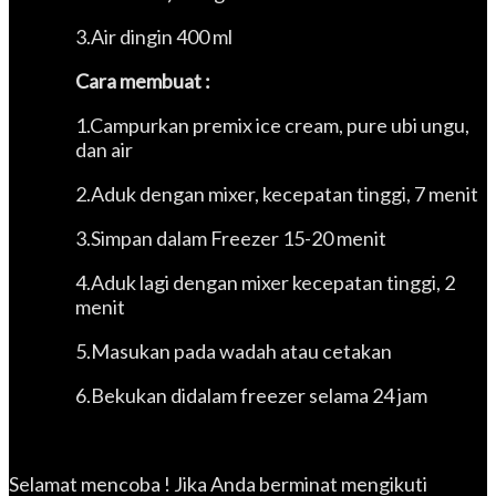
3.Air dingin 400 ml
Cara
membuat
:
1.Campurkan premix ice cream, pure ubi ungu,
dan air
2.Aduk dengan mixer, kecepatan tinggi, 7 menit
3.Simpan dalam Freezer 15-20 menit
4.Aduk lagi dengan mixer kecepatan tinggi, 2
menit
5.Masukan pada wadah atau cetakan
6.Bekukan didalam freezer selama 24 jam
Selamat mencoba ! Jika Anda berminat mengikuti