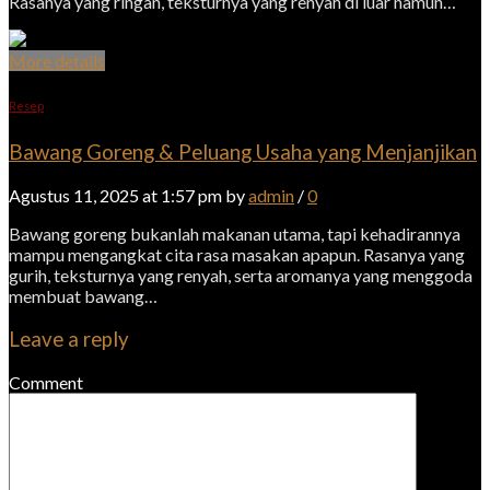
Rasanya yang ringan, teksturnya yang renyah di luar namun…
More details
Resep
Bawang Goreng & Peluang Usaha yang Menjanjikan
Agustus 11, 2025 at 1:57 pm by
admin
/
0
Bawang goreng bukanlah makanan utama, tapi kehadirannya
mampu mengangkat cita rasa masakan apapun. Rasanya yang
gurih, teksturnya yang renyah, serta aromanya yang menggoda
membuat bawang…
Leave a reply
Comment