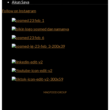
Akun Saya
Follow on Instagram
MAGFOOD GROUP