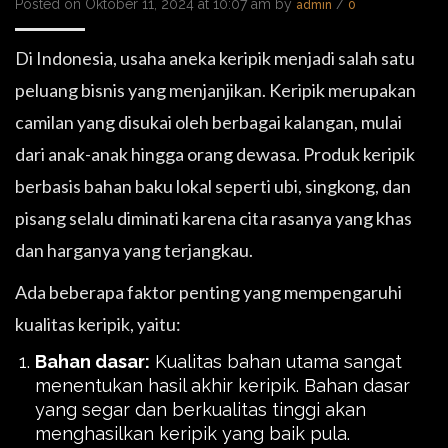
Posted on Oktober 11, 2024 at 10:07 am by
/
admin
0
Di Indonesia, usaha aneka keripik menjadi salah satu
peluang bisnis yang menjanjikan. Keripik merupakan
camilan yang disukai oleh berbagai kalangan, mulai
dari anak-anak hingga orang dewasa. Produk keripik
berbasis bahan baku lokal seperti ubi, singkong, dan
pisang selalu diminati karena cita rasanya yang khas
dan harganya yang terjangkau.
Ada beberapa faktor penting yang mempengaruhi
kualitas keripik, yaitu:
Bahan dasar:
Kualitas bahan utama sangat
menentukan hasil akhir keripik. Bahan dasar
yang segar dan berkualitas tinggi akan
menghasilkan keripik yang baik pula.