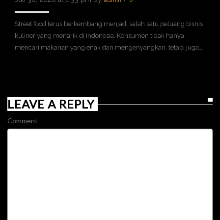
admin
0
Street food terus berkembang menjadi salah satu peluang bisnis
kuliner yang menarik di Indonesia. Konsumen tidak hanya
mencari makanan yang enak dan mengenyangkan, tetapi juga…
LEAVE A REPLY
Comment