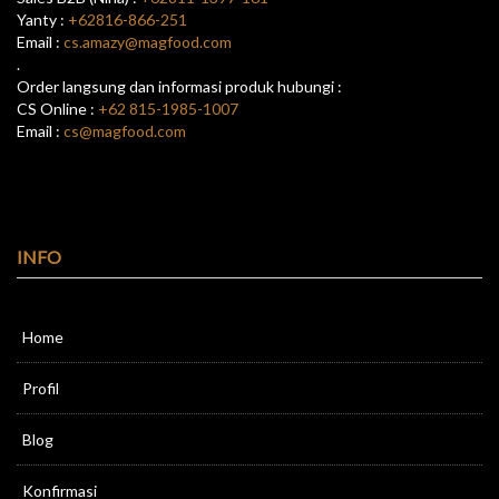
Yanty :
+62816-866-251
Email :
cs.amazy@magfood.com
.
Order langsung dan informasi produk hubungi :
CS Online :
+62 815-1985-1007
Email :
cs@magfood.com
INFO
Home
Profil
Blog
Konfirmasi