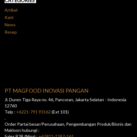
CATEGORIES
Artikel
Karir
News
Resep
PT MAGFOOD INOVASI PANGAN
Jl. Duren Tiga Raya no. 46, Pancoran, Jakarta Selatan - Indonesia
12760
Telp :
+6221-791 93162
(Ext 101)
.
Order Partai besar/Perusahaan, Pengembangan Produk/Bisnis dan
Makloon hubungi :
Sales B2B (Nina) :
+62811-1397-161