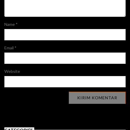
Name
*
Email
*
Website