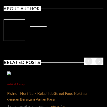
ABOUT AUTHOR
ADMIN
RELATED POSTS
Artikel
,
Resep
Fishroll Nori Naik Kelas! Ide Street Food Kekinian
dengan Beragam Varian Rasa
Juli 30, 2026 at 4:33 pm by
/