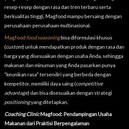
resep-resep dengan rasa dan tren terbaru serta
berkualitas tinggi, Magfood mampu bersaing dengan
perusahaan-perusahaan multinasional.
Magfood
food seasoning
bisa diformulasi khusus
(
custom
) untuk mendapatkan produk dengan rasa dan
harga yang disesuaikan dengan usaha Anda, sehingga
makanan dan minuman yang Anda pasarkan punya
“keunikan rasa” tersendiri yang berbeda dengan
kompetitor, memiliki daya saing (
competitive
advantage
) dan bisa disesuaikan dengan strategi
positioning
yang ditetapkan.
Coaching Clinic
Magfood: Pendampingan Usaha
Makanan dari Praktisi Berpengalaman