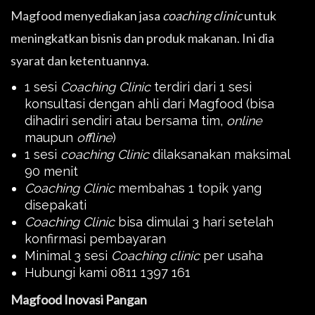
Magfood menyediakan jasa
coaching clinic
untuk
meningkatkan bisnis dan produk makanan. Ini dia
syarat dan ketentuannya.
1 sesi
Coaching Clinic
terdiri dari 1 sesi
konsultasi dengan ahli dari Magfood (bisa
dihadiri sendiri atau bersama tim,
online
maupun
offline
)
1 sesi
coaching Clinic
dilaksanakan maksimal
90 menit
Coaching Clinic
membahas 1 topik yang
disepakati
Coaching Clinic
bisa dimulai 3 hari setelah
konfirmasi pembayaran
Minimal 3 sesi
Coaching clinic
per usaha
Hubungi kami 0811 1397 161
Magfood Inovasi Pangan