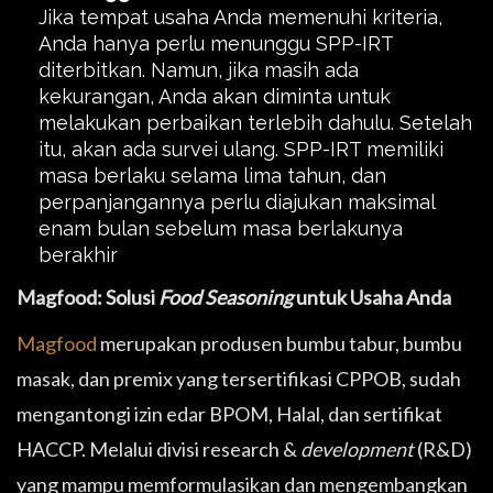
Jika tempat usaha Anda memenuhi kriteria,
Anda hanya perlu menunggu SPP-IRT
diterbitkan. Namun, jika masih ada
kekurangan, Anda akan diminta untuk
melakukan perbaikan terlebih dahulu. Setelah
itu, akan ada survei ulang. SPP-IRT memiliki
masa berlaku selama lima tahun, dan
perpanjangannya perlu diajukan maksimal
enam bulan sebelum masa berlakunya
berakhir
Magfood: Solusi
Food Seasoning
untuk Usaha Anda
Magfood
merupakan produsen bumbu tabur, bumbu
masak, dan premix yang tersertifikasi CPPOB, sudah
mengantongi izin edar BPOM, Halal, dan sertifikat
HACCP. Melalui divisi research &
development
(R&D)
yang mampu memformulasikan dan mengembangkan