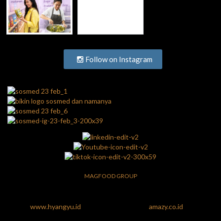
Follow on Instagram
MAGFOOD GROUP
www.hyangyu.id
amazy.co.id