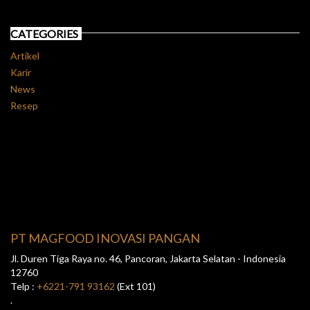
CATEGORIES
Artikel
Karir
News
Resep
PT MAGFOOD INOVASI PANGAN
Jl. Duren Tiga Raya no. 46, Pancoran, Jakarta Selatan - Indonesia
12760
Telp :
+6221-791 93162
(Ext 101)
.