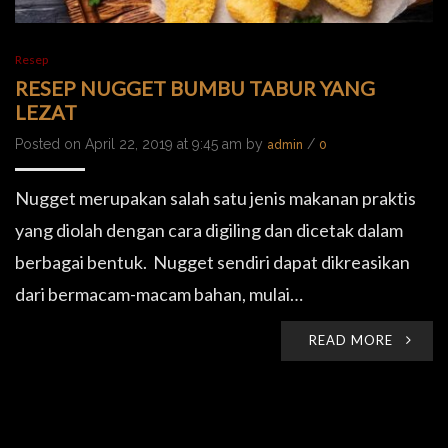
Resep
RESEP NUGGET BUMBU TABUR YANG
LEZAT
Posted on April 22, 2019 at 9:45 am by
/
admin
0
Nugget merupakan salah satu jenis makanan praktis
yang diolah dengan cara digiling dan dicetak dalam
berbagai bentuk. Nugget sendiri dapat dikreasikan
dari bermacam-macam bahan, mulai…
READ MORE