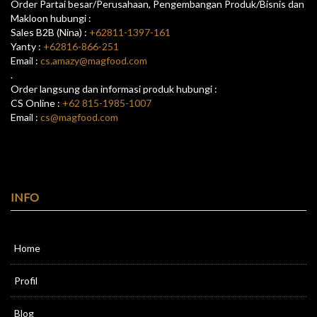
Order Partai besar/Perusahaan, Pengembangan Produk/Bisnis dan
Makloon hubungi :
Sales B2B (Nina) :
+62811-1397-161
Yanty :
+62816-866-251
Email :
cs.amazy@magfood.com
.
Order langsung dan informasi produk hubungi :
CS Online :
+62 815-1985-1007
Email :
cs@magfood.com
INFO
Home
Profil
Blog