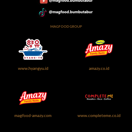
MAGFOOD GROUP
www.hyangyu.id
amazy.co.id
magfood-amazy.com
www.completeme.co.id