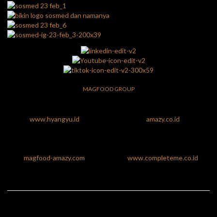
MAGFOOD GROUP
www.hyangyu.id
amazy.co.id
magfood-amazy.com
www.completeme.co.id