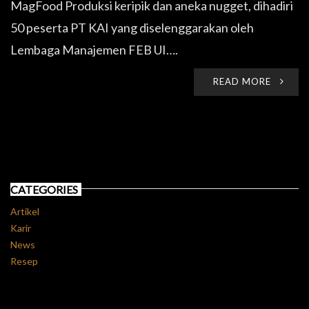
MagFood Produksi keripik dan aneka nugget, dihadiri
50 peserta PT KAI yang diselenggarakan oleh
Lembaga Manajemen FEB UI….
READ MORE
CATEGORIES
Artikel
Karir
News
Resep