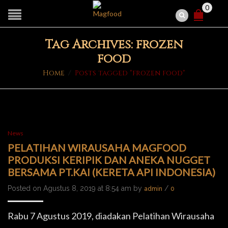
0
Tag Archives: frozen
food
Home
/
Posts tagged "frozen food"
News
PELATIHAN WIRAUSAHA MAGFOOD
PRODUKSI KERIPIK DAN ANEKA NUGGET
BERSAMA PT.KAI (KERETA API INDONESIA)
Posted on Agustus 8, 2019 at 8:54 am by
/
admin
0
Rabu 7 Agustus 2019, diadakan Pelatihan Wirausaha