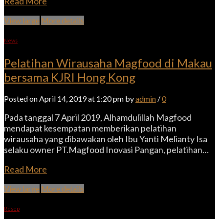
Read More
View large
More details
News
Pelatihan Wirausaha Magfood di Makau
bersama KJRI Hong Kong
Posted on April 14, 2019 at 1:20 pm by
admin
/
0
Pada tanggal 7 April 2019, Alhamdulillah Magfood
mendapat kesempatan memberikan pelatihan
wirausaha yang dibawakan oleh Ibu Yanti Melianty Isa
selaku owner PT.Magfood Inovasi Pangan, pelatihan…
Read More
View large
More details
Resep