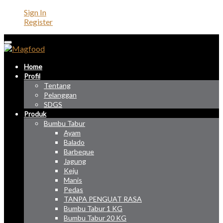
Sign In
Register
Home
Profil
Tentang
Pelanggan
SDGS
Produk
Bumbu Tabur
Ayam
Balado
Barbeque
Jagung
Keju
Manis
Pedas
TANPA PENGUAT RASA
Bumbu Tabur 1 KG
Bumbu Tabur 20 KG