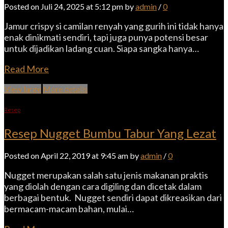
Posted on Juli 24, 2025 at 5:12 pm by
admin
/
0
Jamur crispy si camilan renyah yang gurih ini tidak hanya
enak dinikmati sendiri, tapi juga punya potensi besar
untuk dijadikan ladang cuan. Siapa sangka hanya…
Read More
View large
More details
Resep
Resep Nugget Bumbu Tabur Yang Lezat
Posted on April 22, 2019 at 9:45 am by
admin
/
0
Nugget merupakan salah satu jenis makanan praktis
yang diolah dengan cara digiling dan dicetak dalam
berbagai bentuk. Nugget sendiri dapat dikreasikan dari
bermacam-macam bahan, mulai…